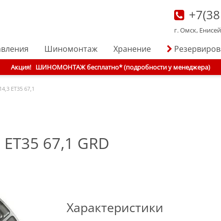
+7(38
г. Омск, Енисе
авления
Шиномонтаж
Хранение
Резервиро
Акция!
ШИНОМОНТАЖ бесплатно* (подробности у менеджера)
14,3 ET35 67,1
 ET35 67,1 GRD
Характеристики