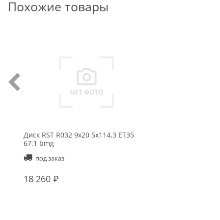
Похожие товары
Диск RST R032 9x20 5x114,3 ET35
67,1 bmg
под заказ
18 260