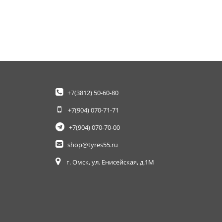
+7(3812)
50-60-80
+7(904)
070-71-71
+7(904)
070-70-00
shop@tyres55.ru
г. Омск, ул. Енисейская, д.1М