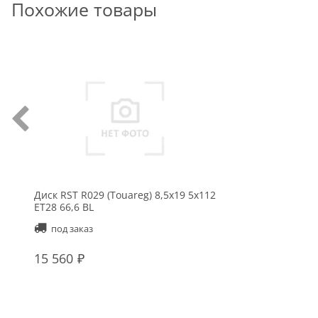
Похожие товары
Диск RST R029 (Touareg) 8,5x19 5x112
ET28 66,6 BL
под заказ
15 560