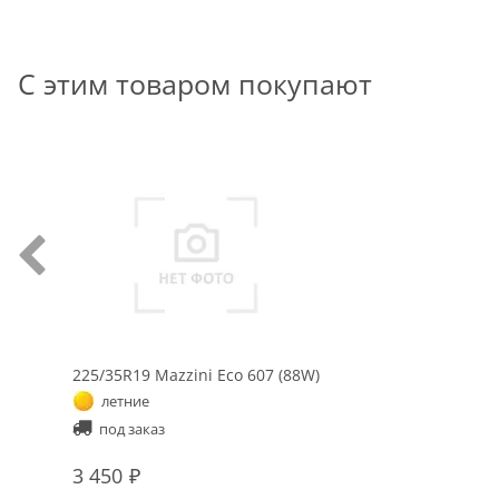
С этим товаром покупают
225/35R19 Mazzini Eco 607 (88W)
летние
под заказ
3 450