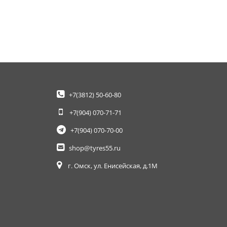
+7(3812)
50-60-80
+7(904)
070-71-71
+7(904)
070-70-00
shop@tyres55.ru
г. Омск, ул. Енисейская, д.1М