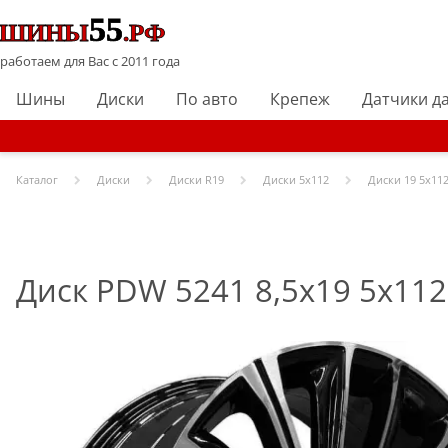
работаем для Вас с 2011 года
Шины
Диски
По авто
Крепеж
Датчики д
Каталог
Диски
Диски R
19
Диски
5x112
Диски
19 5x112
Диск PDW 5241 8,5x19 5x112 