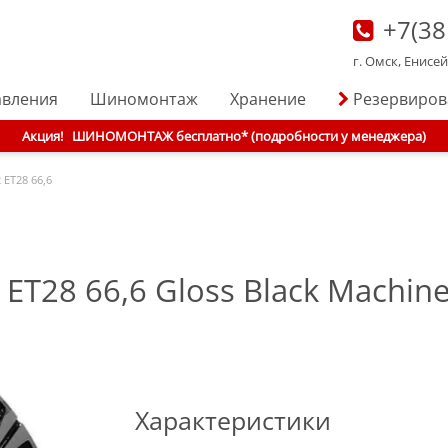
+7(38
г. Омск, Енисе
авления
Шиномонтаж
Хранение
Резервиро
Акция!
ШИНОМОНТАЖ бесплатно* (подробности у менеджера)
 ET28 66,6
ET28 66,6 Gloss Black Machine
Характеристики