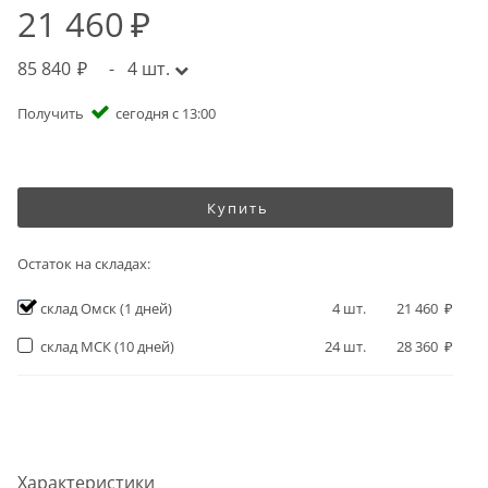
21 460
85 840
-
4
шт.
Получить
сегодня с 13:00
Купить
Остаток на складах:
склад Омск
(1 дней)
4
шт.
21 460
склад МСК
(10 дней)
24
шт.
28 360
Характеристики