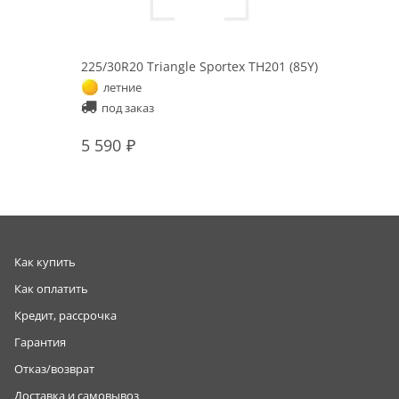
225/30R20 Triangle Sportex TH201 (85Y)
летние
под заказ
5 590
Как купить
Как оплатить
Кредит, рассрочка
Гарантия
Отказ/возврат
Доставка и самовывоз