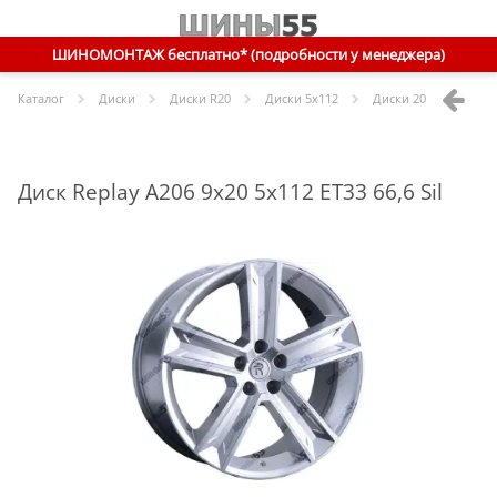
ШИНОМОНТАЖ бесплатно* (подробности у менеджера)
Каталог
Диски
Диски R
20
Диски
5x112
Диски
20 5x112 ET33 
Диск Replay A206 9x20 5x112 ET33 66,6 Sil