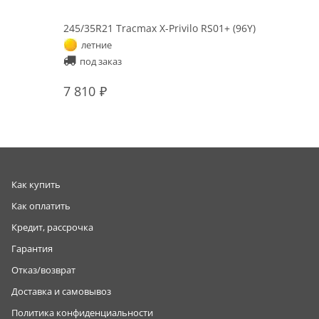
245/35R21 Tracmax X-Privilo RS01+ (96Y)
летние
под заказ
7 810
Как купить
Как оплатить
Кредит, рассрочка
Гарантия
Отказ/возврат
Доставка и самовывоз
Политика конфиденциальности