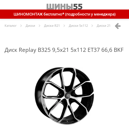
ШИНОМОНТАЖ бесплатно* (подробности у менеджера)
Каталог
Диски
Диски R
21
Диски
5x112
Диски
21 5x112 ET37 
Диск Replay B325 9,5x21 5x112 ET37 66,6 BKF