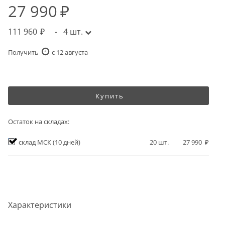
27 990
111 960
-
4
шт.
Получить
c 12 августа
Купить
Остаток на складах:
склад МСК
(10 дней)
20
шт.
27 990
Характеристики