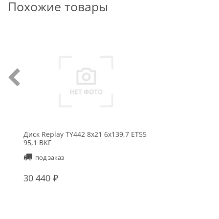
Похожие товары
Диск Replay TY442 8x21 6x139,7 ET55
95,1 BKF
под заказ
30 440