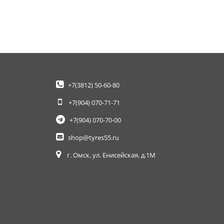
+7(3812)
50-60-80
+7(904)
070-71-71
+7(904)
070-70-00
shop@tyres55.ru
г. Омск, ул. Енисейская, д.1М