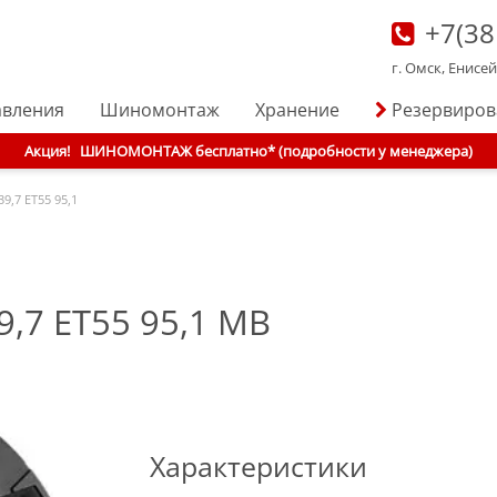
+7(38
г. Омск, Енисе
авления
Шиномонтаж
Хранение
Резервиро
Акция!
ШИНОМОНТАЖ бесплатно* (подробности у менеджера)
39,7 ET55 95,1
9,7 ET55 95,1 MB
Характеристики