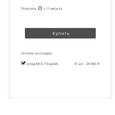
Получить
c 11 августа
Купить
Остаток на складах:
склад МСК
(10 дней)
41
шт.
29 460