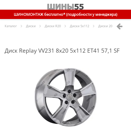
ШИНОМОНТАЖ бесплатно* (подробности у менеджера)
Каталог
Диски
Диски R
20
Диски
5x112
Диски
20 5x112 ET41 
Диск Replay VV231 8x20 5x112 ET41 57,1 SF