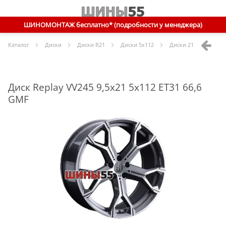
ШИНОМОНТАЖ бесплатно* (подробности у менеджера)
Каталог
Диски
Диски R
21
Диски
5x112
Диски
21 5x112 ET31 
Диск Replay VV245 9,5x21 5x112 ET31 66,6
GMF