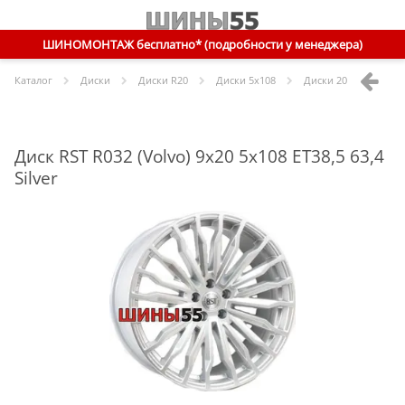
ШИНОМОНТАЖ бесплатно* (подробности у менеджера)
Каталог
Диски
Диски R
20
Диски
5x108
Диски
20 5x108 ET38,
Диск RST R032 (Volvo) 9x20 5x108 ET38,5 63,4
Silver