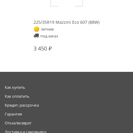
225/35R19 Mazzini Eco 607 (88W)
летние
под заказ
3 450
Как купить
Как оплатить
Кредит, рассрочка
Гарантия
Отказ/возврат
Доставка и самовывоз