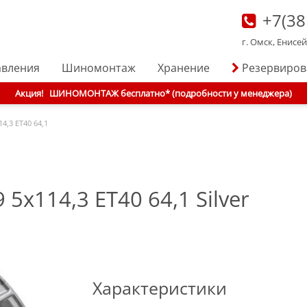
+7(38
г. Омск, Енисе
авления
Шиномонтаж
Хранение
Резервиро
Акция!
ШИНОМОНТАЖ бесплатно* (подробности у менеджера)
14,3 ET40 64,1
 5x114,3 ET40 64,1 Silver
Характеристики