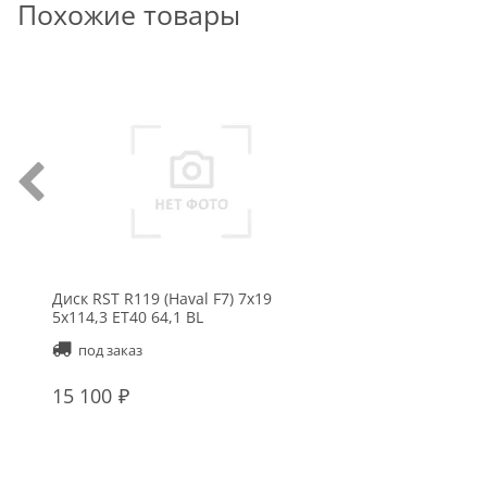
Похожие товары
Диск RST R119 (Haval F7) 7x19
5x114,3 ET40 64,1 BL
под заказ
15 100