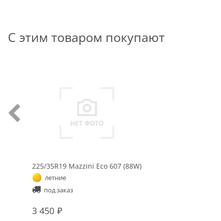
С этим товаром покупают
225/35R19 Mazzini Eco 607 (88W)
летние
под заказ
3 450