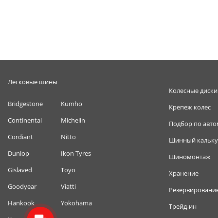
Легковые шины
Колесные диски
Bridgestone
Kumho
Крепеж колес
Continental
Michelin
Подбор по авт
Cordiant
Nitto
Шинный кальку
Dunlop
Ikon Tyres
Шиномонтаж
Gislaved
Toyo
Хранение
Goodyear
Viatti
Резервировани
Hankook
Yokohama
Трейд-ин