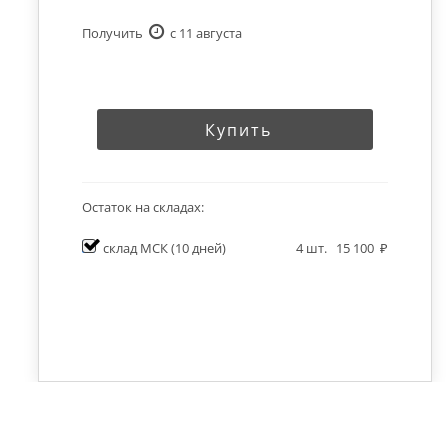
Получить
c 11 августа
Купить
Остаток на складах:
склад МСК
(10 дней)
4
шт.
15 100