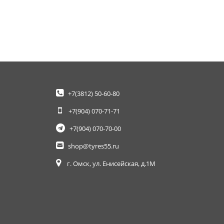
+7(3812)
50-60-80
+7(904)
070-71-71
+7(904)
070-70-00
shop@tyres55.ru
г. Омск, ул. Енисейская, д.1М