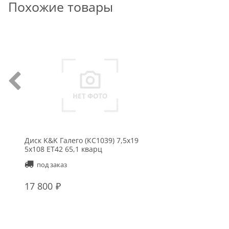
Похожие товары
Диск K&K Галего (КС1039) 7,5x19
5x108 ET42 65,1 кварц
под заказ
17 800