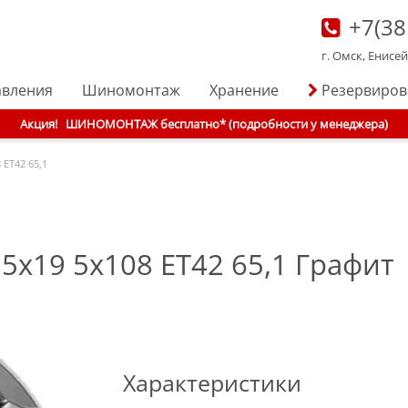
+7(38
г. Омск, Енисе
авления
Шиномонтаж
Хранение
Резервиро
Акция!
ШИНОМОНТАЖ бесплатно* (подробности у менеджера)
 ET42 65,1
,5x19 5x108 ET42 65,1 Графит
Характеристики