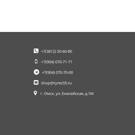
+7(3812)
50-60-80
+7(904)
070-71-71
+7(904)
070-70-00
shop@tyres55.ru
г. Омск, ул. Енисейская, д.1М