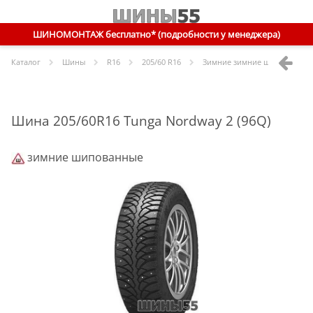
ШИНОМОНТАЖ бесплатно* (подробности у менеджера)
Каталог
Шины
R
16
205/60 R16
Зимние зимние шипованные
Шина 205/60R16 Tunga Nordway 2 (96Q)
зимние шипованные