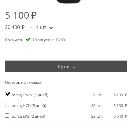
5 100
20 400
-
4
шт.
Получить
10 августа с 13:00
Купить
Остаток на складах:
склад Омск
(1 дней)
8
шт.
5 100
склад НСК
(5 дней)
40
шт.
5 100
склад ЕКБ
(2 дней)
23
шт.
5 540