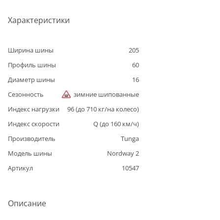
Характеристики
Ширина шины
205
Профиль шины
60
Диаметр шины
16
Сезонность
зимние шипованные
Индекс нагрузки
96
(до
710
кг/на колесо)
Индекс скорости
Q
(до
160
км/ч)
Производитель
Tunga
Модель шины
Nordway 2
Артикул
10547
Описание