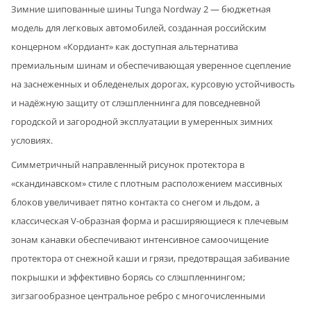
Зимние шипованные шины Tunga Nordway 2 — бюджетная
модель для легковых автомобилей, созданная российским
концерном «Кордиант» как доступная альтернатива
премиальным шинам и обеспечивающая уверенное сцепление
на заснеженных и обледенелых дорогах, курсовую устойчивость
и надёжную защиту от слэшпленнинга для повседневной
городской и загородной эксплуатации в умеренных зимних
условиях.
Симметричный направленный рисунок протектора в
«скандинавском» стиле с плотным расположением массивных
блоков увеличивает пятно контакта со снегом и льдом, а
классическая V-образная форма и расширяющиеся к плечевым
зонам канавки обеспечивают интенсивное самоочищение
протектора от снежной каши и грязи, предотвращая забивание
покрышки и эффективно борясь со слэшпленнингом;
зигзагообразное центральное ребро с многочисленными