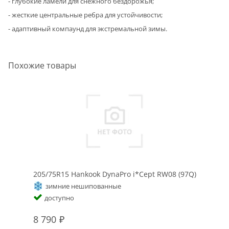
- глубокие ламели для снежного бездорожья;
- жесткие центральные ребра для устойчивости;
- адаптивный компаунд для экстремальной зимы.
Похожие товары
205/75R15 Hankook DynaPro i*Cept RW08 (97Q)
зимние нешипованные
доступно
8 790