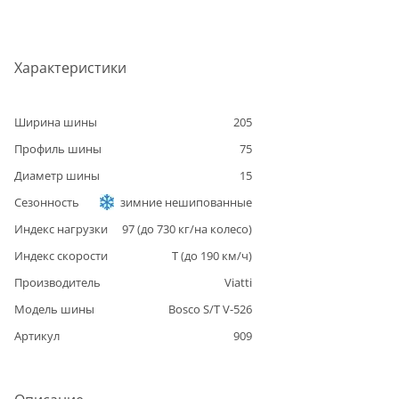
Характеристики
Ширина шины
205
Профиль шины
75
Диаметр шины
15
Сезонность
зимние нешипованные
Индекс нагрузки
97
(до
730
кг/на колесо)
Индекс скорости
T
(до
190
км/ч)
Производитель
Viatti
Модель шины
Bosco S/T V-526
Артикул
909