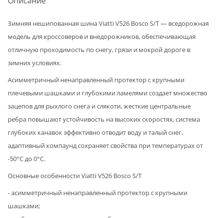
Описание
Зимняя нешипованная шина Viatti V526 Bosco S/T — вседорожная
модель для кроссоверов и внедорожников, обеспечивающая
отличную проходимость по снегу, грязи и мокрой дороге в
зимних условиях.
Асимметричный ненаправленный протектор с крупными
плечевыми шашками и глубокими ламелями создает множество
зацепов для рыхлого снега и слякоти, жесткие центральные
ребра повышают устойчивость на высоких скоростях, система
глубоких канавок эффективно отводит воду и талый снег,
адаптивный компаунд сохраняет свойства при температурах от
-50°C до 0°C.
Основные особенности Viatti V526 Bosco S/T
- асимметричный ненаправленный протектор с крупными
шашками;