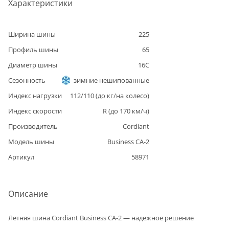
Характеристики
Ширина шины
225
Профиль шины
65
Диаметр шины
16C
Сезонность
зимние нешипованные
Индекс нагрузки
112/110
(до
кг/на колесо)
Индекс скорости
R
(до
170
км/ч)
Производитель
Cordiant
Модель шины
Business CA-2
Артикул
58971
Описание
Летняя шина Cordiant Business CA-2 — надежное решение