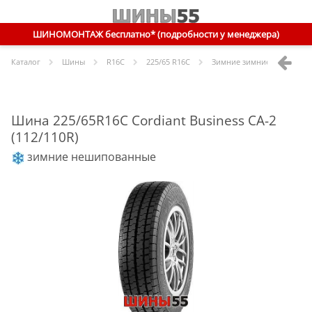
ШИНОМОНТАЖ бесплатно* (подробности у менеджера)
Каталог
Шины
R
16C
225/65 R16C
Зимние зимние нешипов
Шина 225/65R16C Cordiant Business CA-2
(112/110R)
зимние нешипованные