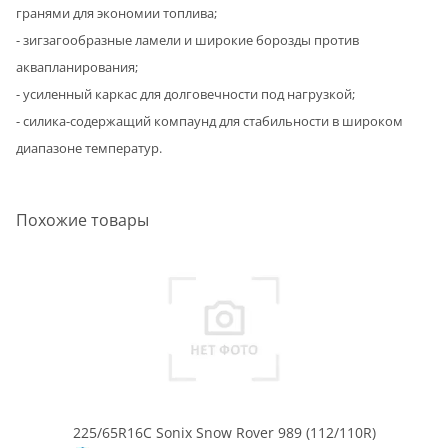
гранями для экономии топлива;
- зигзагообразные ламели и широкие борозды против
аквапланирования;
- усиленный каркас для долговечности под нагрузкой;
- силика-содержащий компаунд для стабильности в широком
диапазоне температур.
Похожие товары
225/65R16C Sonix Snow Rover 989 (112/110R)