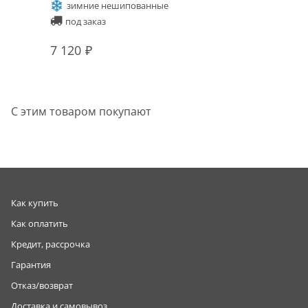
зимние нешипованные
под заказ
7 120
С этим товаром покупают
Как купить
Как оплатить
Кредит, рассрочка
Гарантия
Отказ/возврат
Доставка и самовывоз