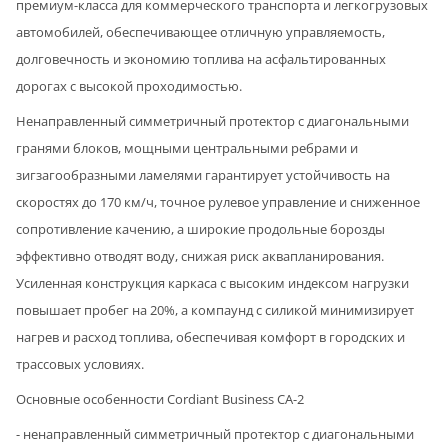
премиум-класса для коммерческого транспорта и легкогрузовых
автомобилей, обеспечивающее отличную управляемость,
долговечность и экономию топлива на асфальтированных
дорогах с высокой проходимостью.
Ненаправленный симметричный протектор с диагональными
гранями блоков, мощными центральными ребрами и
зигзагообразными ламелями гарантирует устойчивость на
скоростях до 170 км/ч, точное рулевое управление и сниженное
сопротивление качению, а широкие продольные борозды
эффективно отводят воду, снижая риск аквапланирования.
Усиленная конструкция каркаса с высоким индексом нагрузки
повышает пробег на 20%, а компаунд с силикой минимизирует
нагрев и расход топлива, обеспечивая комфорт в городских и
трассовых условиях.
Основные особенности Cordiant Business CA-2
- ненаправленный симметричный протектор с диагональными