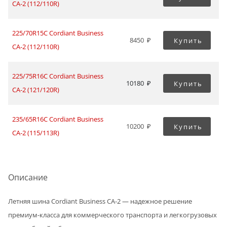
CA-2 (112/110R)
225/70R15C Cordiant Business
8450
Купить
CA-2 (112/110R)
225/75R16C Cordiant Business
10180
Купить
CA-2 (121/120R)
235/65R16C Cordiant Business
10200
Купить
CA-2 (115/113R)
Описание
Летняя шина Cordiant Business CA-2 — надежное решение
премиум-класса для коммерческого транспорта и легкогрузовых