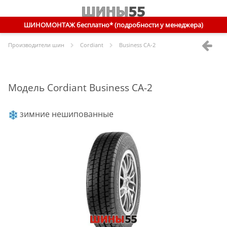
ШИНОМОНТАЖ бесплатно* (подробности у менеджера)
Производители шин
Cordiant
Business CA-2
Модель Cordiant Business CA-2
зимние нешипованные