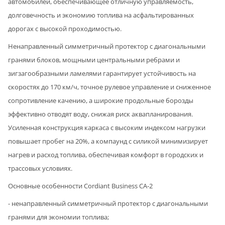
автомобилей, обеспечивающее отличную управляемость,
долговечность и экономию топлива на асфальтированных
дорогах с высокой проходимостью.
Ненаправленный симметричный протектор с диагональными
гранями блоков, мощными центральными ребрами и
зигзагообразными ламелями гарантирует устойчивость на
скоростях до 170 км/ч, точное рулевое управление и сниженное
сопротивление качению, а широкие продольные борозды
эффективно отводят воду, снижая риск аквапланирования.
Усиленная конструкция каркаса с высоким индексом нагрузки
повышает пробег на 20%, а компаунд с силикой минимизирует
нагрев и расход топлива, обеспечивая комфорт в городских и
трассовых условиях.
Основные особенности Cordiant Business CA-2
- ненаправленный симметричный протектор с диагональными
гранями для экономии топлива;