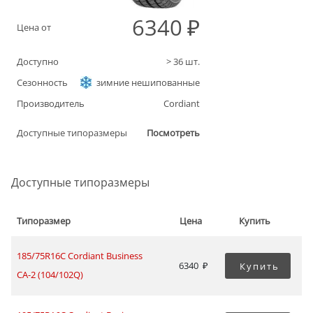
6340
Цена от
Доступно
>
36
шт.
Сезонность
зимние нешипованные
Производитель
Cordiant
Доступные типоразмеры
Посмотреть
Доступные типоразмеры
Типоразмер
Цена
Купить
185/75R16C Cordiant Business
6340
Купить
CA-2 (104/102Q)