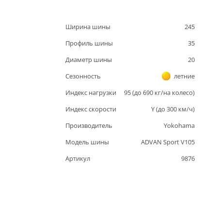
Ширина шины
245
Профиль шины
35
Диаметр шины
20
Сезонность
летние
Индекс нагрузки
95
(до
690
кг/на колесо)
Индекс скорости
Y
(до
300
км/ч)
Производитель
Yokohama
Модель шины
ADVAN Sport V105
Артикул
9876