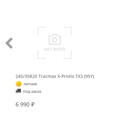
245/35R20 Tracmax X-Privilo TX3 (95Y)
летние
под заказ
6 990