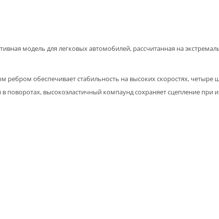
ивная модель для легковых автомобилей, рассчитанная на экстремаль
ребром обеспечивает стабильность на высоких скоростях, четыре ш
в поворотах, высокоэластичный компаунд сохраняет сцепление при и