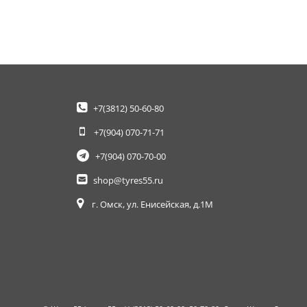
+7(3812)
50-60-80
+7(904)
070-71-71
+7(904)
070-70-00
shop@tyres55.ru
г. Омск, ул. Енисейская, д.1М