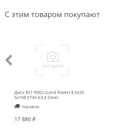
С этим товаром покупают
Диск RST R002 (Land Rover) 8,5x20
5x108 ET45 63,4 Silver
под заказ
17 880