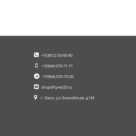
+7(3812)
50-60-80
+7(904)
070-71-71
+7(904)
070-70-00
shop@tyres55.ru
г. Омск, ул. Енисейская, д.1М