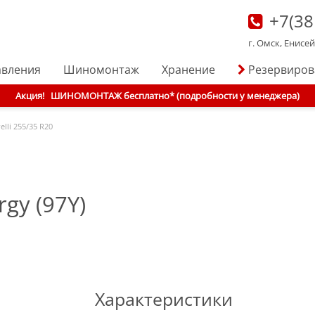
+7(38
г. Омск, Енисе
авления
Шиномонтаж
Хранение
Резервиро
Акция!
ШИНОМОНТАЖ бесплатно* (подробности у менеджера)
elli
255/35 R20
gy (97Y)
Характеристики