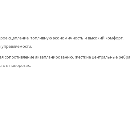
окрое сцепление, топливную экономичность и высокий комфорт.
й управляемости.
я сопротивление аквапланированию. Жесткие центральные ребра
ть в поворотах.