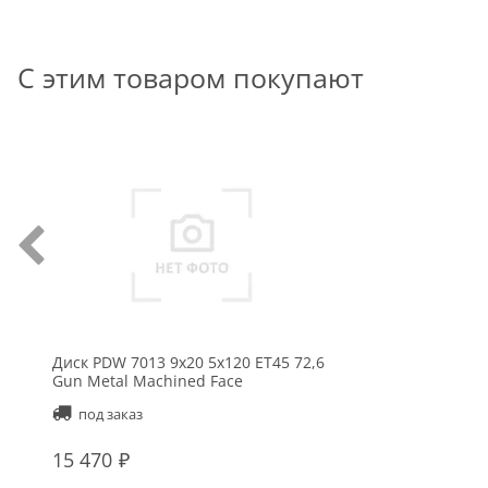
С этим товаром покупают
Диск PDW 7013 9x20 5x120 ET45 72,6
Gun Metal Machined Face
под заказ
15 470