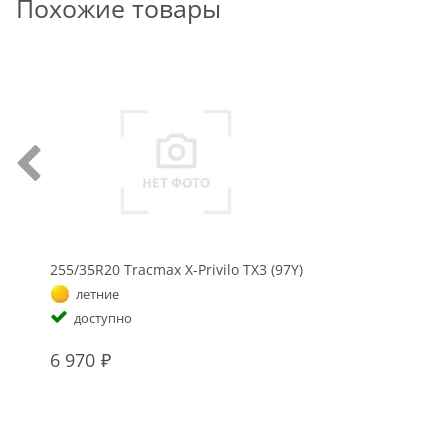
Похожие товары
255/35R20 Tracmax X-Privilo TX3 (97Y)
летние
доступно
6 970