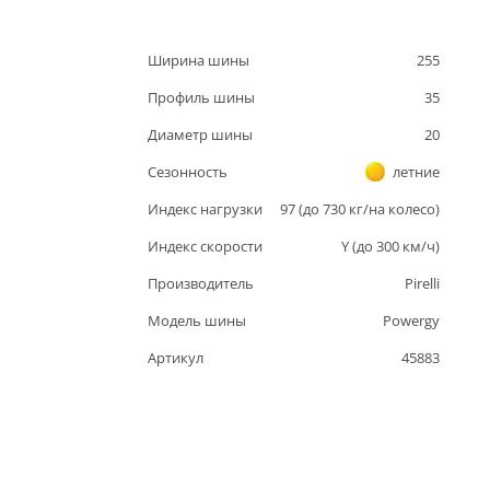
Ширина шины
255
Профиль шины
35
Диаметр шины
20
Сезонность
летние
Индекс нагрузки
97
(до
730
кг/на колесо)
Индекс скорости
Y
(до
300
км/ч)
Производитель
Pirelli
Модель шины
Powergy
Артикул
45883