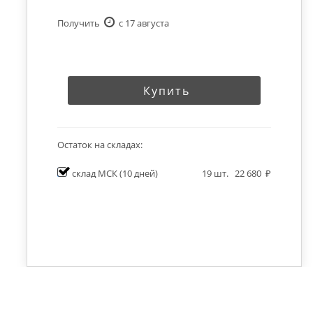
Получить
c 17 августа
Купить
Остаток на складах:
склад МСК
(10 дней)
19
шт.
22 680