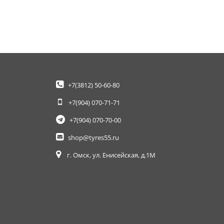
+7(3812)
50-60-80
+7(904)
070-71-71
+7(904)
070-70-00
shop@tyres55.ru
г. Омск, ул. Енисейская, д.1М