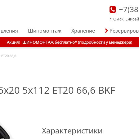
+7(38
г. Омск, Енисе
авления
Шиномонтаж
Хранение
Резервиро
Акция!
ШИНОМОНТАЖ бесплатно* (подробности у менеджера)
 ET20 66,6
5x20 5x112 ET20 66,6 BKF
Характеристики