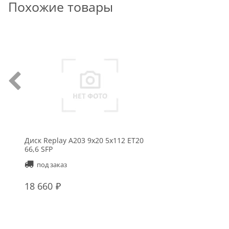
Похожие товары
Диск Replay A203 9x20 5x112 ET20
66,6 SFP
под заказ
18 660