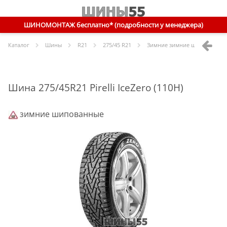
ШИНОМОНТАЖ бесплатно* (подробности у менеджера)
Каталог
Шины
R
21
275/45 R21
Зимние зимние шипованные
Шина 275/45R21 Pirelli IceZero (110H)
зимние шипованные