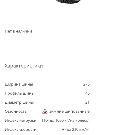
Нет в наличии
Характеристики
Ширина шины
275
Профиль шины
45
Диаметр шины
21
Сезонность
зимние шипованные
Индекс нагрузки
110
(до
1060
кг/на колесо)
Индекс скорости
H
(до
210
км/ч)