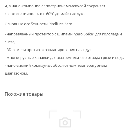
ч, а нано-компound с "полярной" молекулой сохраняет
сверхэластичность от -60°C до майских луж.
Основные особенности Pirelli Ice Zero
- направленный протектор с шипами "Zero Spike" для гололеда и
снега;
- 3D-ламели против аквапланирования на льду;
- многоярусные канавки для экстремального отвода грязи и воды;
- нано-зимний компаунд с абсолютным температурным
диапазоном.
Похожие товары