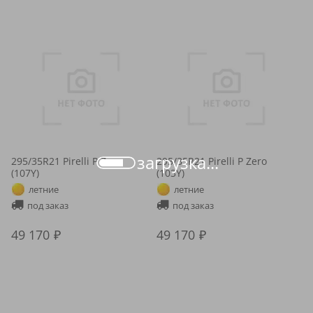
загрузка...
295/35R21 Pirelli P Zero
295/35R21 Pirelli P Zero
(107Y)
(103Y)
летние
летние
под заказ
под заказ
49 170
49 170