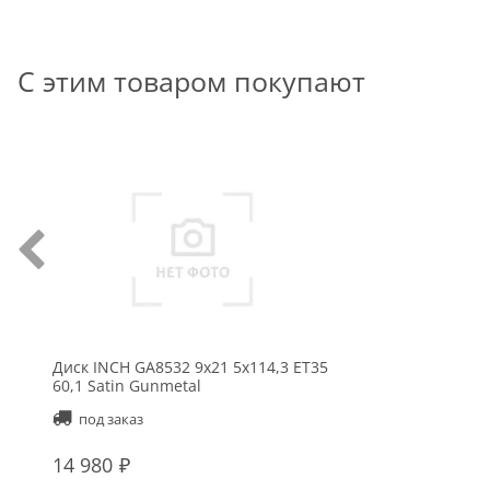
С этим товаром покупают
Диск INCH GA8532 9x21 5x114,3 ET35
60,1 Satin Gunmetal
под заказ
14 980