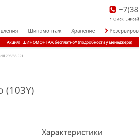
+7(38
г. Омск, Енисе
авления
Шиномонтаж
Хранение
Резервиро
Акция!
ШИНОМОНТАЖ бесплатно* (подробности у менеджера)
elli
295/35 R21
o (103Y)
Характеристики