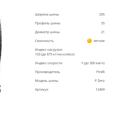
Ширина шины
295
Профиль шины
35
Диаметр шины
21
Сезонность
летние
Индекс нагрузки
103
(до
875
кг/на колесо)
Индекс скорости
Y
(до
300
км/ч)
Производитель
Pirelli
Модель шины
P Zero
Артикул
12409