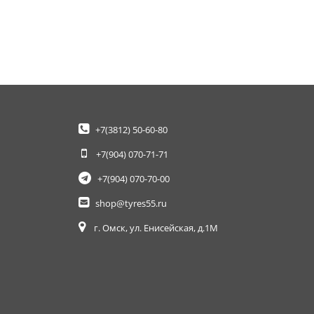
+7(3812)
50-60-80
+7(904)
070-71-71
+7(904)
070-70-00
shop@tyres55.ru
г. Омск, ул. Енисейская, д.1М