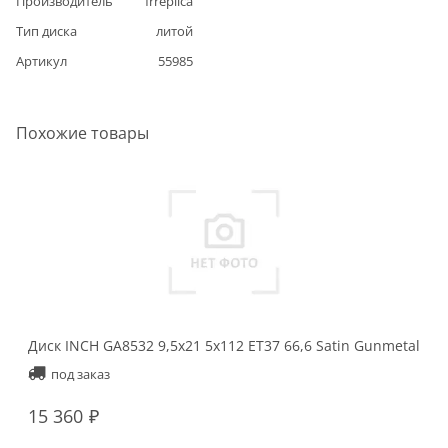
Производитель
frreplica
Тип диска
литой
Артикул
55985
Похожие товары
Диск INCH GA8532 9,5x21 5x112 ET37 66,6 Satin Gunmetal
под заказ
15 360