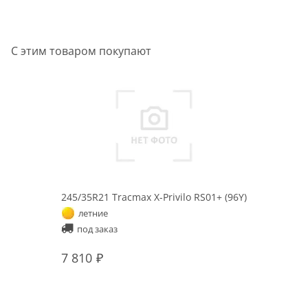
С этим товаром покупают
245/35R21 Tracmax X-Privilo RS01+ (96Y)
летние
под заказ
7 810