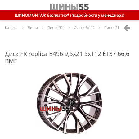
ШИНОМОНТАЖ бесплатно* (подробности у менеджера)
Каталог
Диски
Диски R
21
Диски
5x112
Диски
21 5x112 ET37 
Диск FR replica B496 9,5x21 5x112 ET37 66,6
BMF