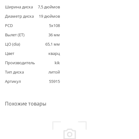
Ширина диска
7,5
дюймов
Диаметр диска
19
дюймов
PCD
5
x
108
Вылет (ET)
36
мм
ЦО (dia)
65,1
мм
Цвет
кварц
Производитель
kik
Тип диска
литой
Артикул
55915
Похожие товары