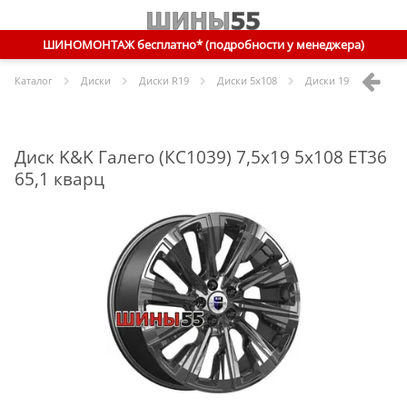
ШИНОМОНТАЖ бесплатно* (подробности у менеджера)
Каталог
Диски
Диски R
19
Диски
5x108
Диски
19 5x108 ET36 
Диск K&K Галего (КС1039) 7,5x19 5x108 ET36
65,1 кварц