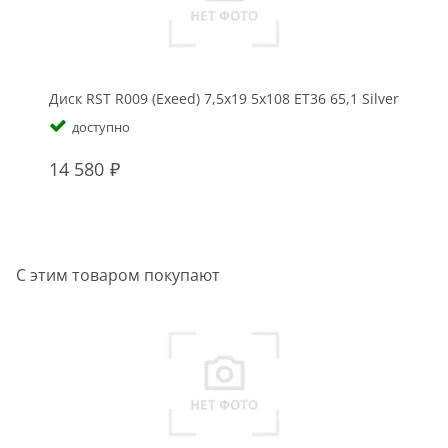
Диск RST R009 (Exeed) 7,5x19 5x108 ET36 65,1 Silver
доступно
14 580
С этим товаром покупают