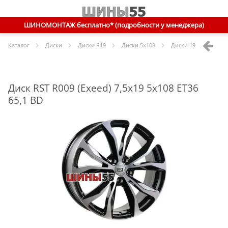
ШИНОМОНТАЖ бесплатно* (подробности у менеджера)
Каталог
Диски
Диски R
19
Диски
5x108
Диски
19 5x108 ET36 
Диск RST R009 (Exeed) 7,5x19 5x108 ET36
65,1 BD