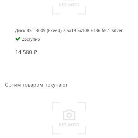
Диск RST R009 (Exeed) 7,5x19 5x108 ET36 65,1 Silver
доступно
14 580
С этим товаром покупают