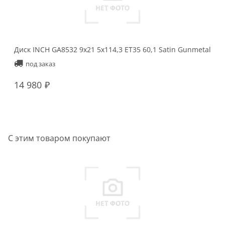
Диск INCH GA8532 9x21 5x114,3 ET35 60,1 Satin Gunmetal
Ди
Ma
под заказ
14 980
1
С этим товаром покупают