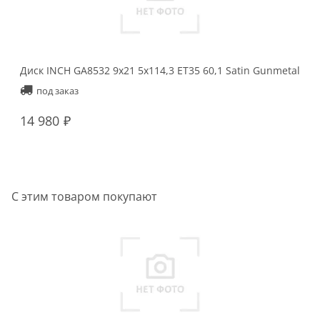
Диск INCH GA8532 9x21 5x114,3 ET35 60,1 Satin Gunmetal
Ди
Ma
под заказ
14 980
1
С этим товаром покупают