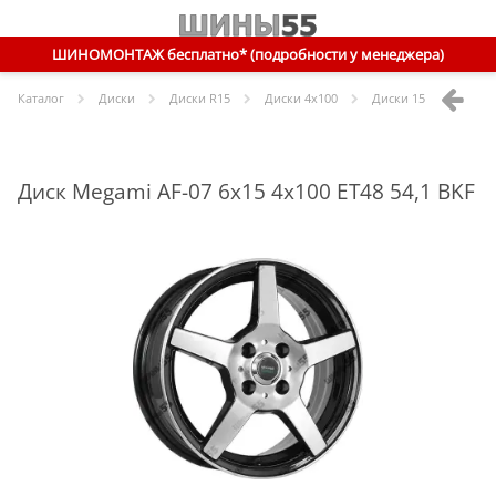
ШИНОМОНТАЖ бесплатно* (подробности у менеджера)
Каталог
Диски
Диски R
15
Диски
4x100
Диски
15 4x100 ET48 
Диск Megami AF-07 6x15 4x100 ET48 54,1 BKF