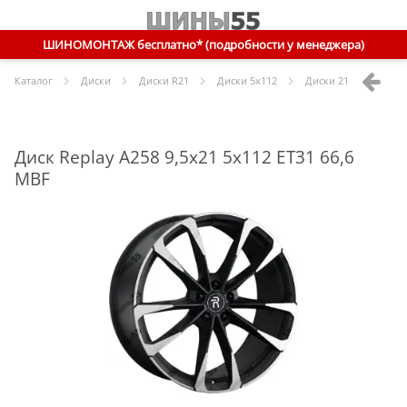
ШИНОМОНТАЖ бесплатно* (подробности у менеджера)
Каталог
Диски
Диски R
21
Диски
5x112
Диски
21 5x112 ET31 
Диск Replay A258 9,5x21 5x112 ET31 66,6
MBF