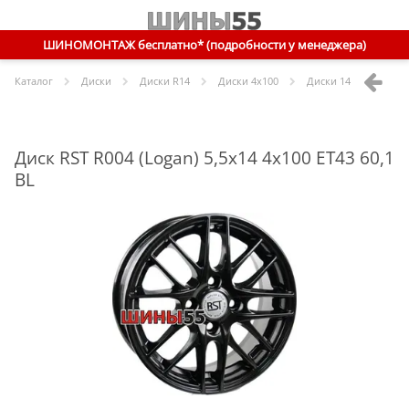
ШИНОМОНТАЖ бесплатно* (подробности у менеджера)
Каталог
Диски
Диски R
14
Диски
4x100
Диски
14 4x100 ET43 
Диск RST R004 (Logan) 5,5x14 4x100 ET43 60,1
BL