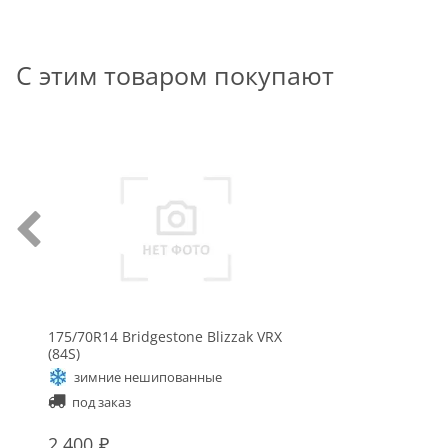
С этим товаром покупают
175/70R14 Bridgestone Blizzak VRX
(84S)
зимние нешипованные
под заказ
2 400