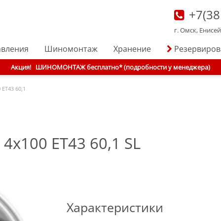
+7(38
г. Омск, Енисе
авления
Шиномонтаж
Хранение
Резервиро
Акция!
ШИНОМОНТАЖ бесплатно* (подробности у менеджера)
 ET43 60,1
 4x100 ET43 60,1 SL
Характеристики