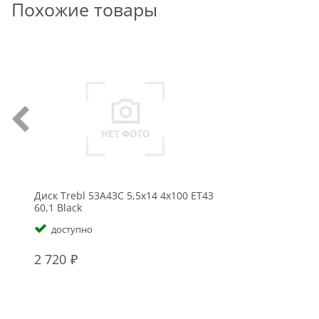
Похожие товары
Диск Trebl 53A43C 5,5x14 4x100 ET43
60,1 Black
доступно
2 720