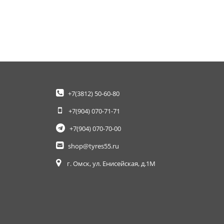
+7(3812)
50-60-80
+7(904)
070-71-71
+7(904)
070-70-00
shop@tyres55.ru
г. Омск, ул. Енисейская, д.1М