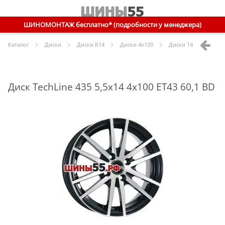
ШИНОМОНТАЖ бесплатно* (подробности у менеджера)
Каталог
Диски
Диски R
14
Диски
4x100
Диски
14 4x100 ET43 
Диск TechLine 435 5,5x14 4x100 ET43 60,1 BD