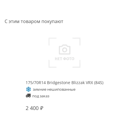
С этим товаром покупают
175/70R14 Bridgestone Blizzak VRX (84S)
зимние нешипованные
под заказ
2 400