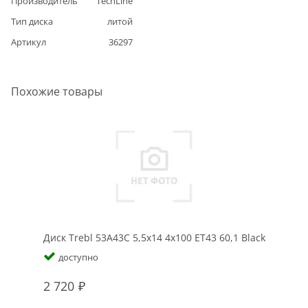
Производитель
TechLine
Тип диска
литой
Артикул
36297
Похожие товары
Диск Trebl 53A43C 5,5x14 4x100 ET43 60,1 Black
доступно
2 720