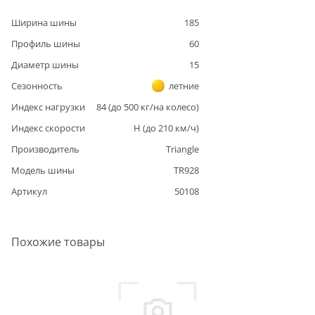
Ширина шины
185
Профиль шины
60
Диаметр шины
15
Сезонность
летние
Индекс нагрузки
84
(до
500
кг/на колесо)
Индекс скорости
H
(до
210
км/ч)
Производитель
Triangle
Модель шины
TR928
Артикул
50108
Похожие товары