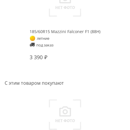
185/60R15 Mazzini Falconer F1 (88H)
летние
под заказ
3 390
С этим товаром покупают