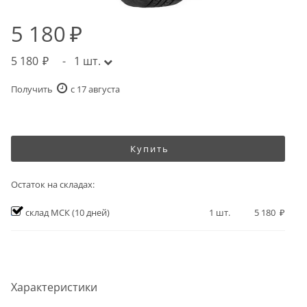
5 180
5 180
-
1
шт.
Получить
c 17 августа
Купить
Остаток на складах:
склад МСК
(10 дней)
1
шт.
5 180
Характеристики