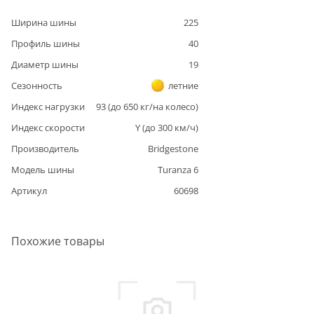
Ширина шины
225
Профиль шины
40
Диаметр шины
19
Сезонность
летние
Индекс нагрузки
93
(до
650
кг/на колесо)
Индекс скорости
Y
(до
300
км/ч)
Производитель
Bridgestone
Модель шины
Turanza 6
Артикул
60698
Похожие товары