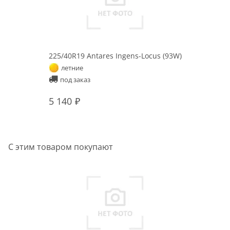
225/40R19 Antares Ingens-Locus (93W)
летние
под заказ
5 140
С этим товаром покупают