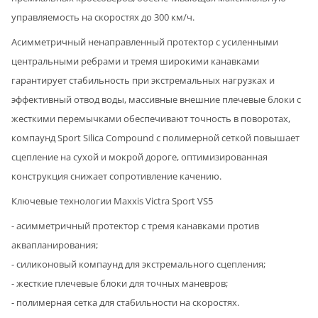
управляемость на скоростях до 300 км/ч.
Асимметричный ненаправленный протектор с усиленными
центральными ребрами и тремя широкими канавками
гарантирует стабильность при экстремальных нагрузках и
эффективный отвод воды, массивные внешние плечевые блоки с
жесткими перемычками обеспечивают точность в поворотах,
компаунд Sport Silica Compound с полимерной сеткой повышает
сцепление на сухой и мокрой дороге, оптимизированная
конструкция снижает сопротивление качению.
Ключевые технологии Maxxis Victra Sport VS5
- асимметричный протектор с тремя канавками против
аквапланирования;
- силиконовый компаунд для экстремального сцепления;
- жесткие плечевые блоки для точных маневров;
- полимерная сетка для стабильности на скоростях.