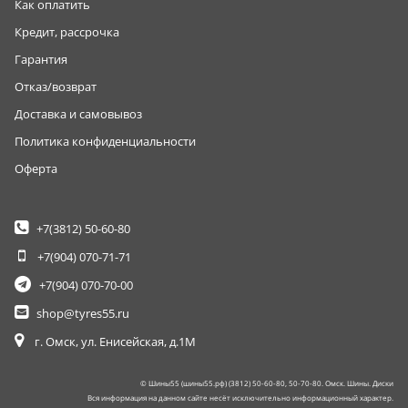
Как оплатить
Кредит, рассрочка
Гарантия
Отказ/возврат
Доставка и самовывоз
Политика конфиденциальности
Оферта
+7(3812)
50-60-80
+7(904)
070-71-71
+7(904)
070-70-00
shop@tyres55.ru
г. Омск, ул. Енисейская, д.1М
© Шины55 (шины55.рф) (3812) 50-60-80, 50-70-80. Омск. Шины. Диски
Вся информация на данном сайте несёт исключительно информационный характер.