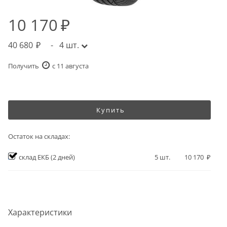
10 170
40 680
-
4
шт.
Получить
c 11 августа
Купить
Остаток на складах:
склад ЕКБ
(2 дней)
5
шт.
10 170
Характеристики