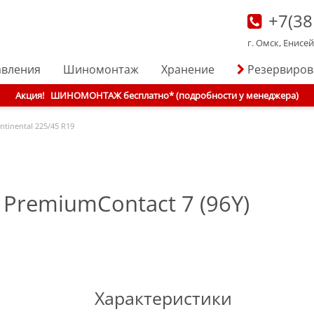
+7(38
г. Омск, Енисе
авления
Шиномонтаж
Хранение
Резервиро
Акция!
ШИНОМОНТАЖ бесплатно* (подробности у менеджера)
ntinental
225/45 R19
 PremiumContact 7 (96Y)
Характеристики