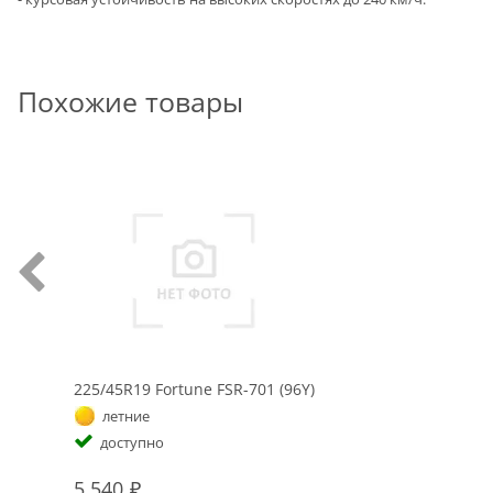
Похожие товары
225/45R19 Fortune FSR-701 (96Y)
летние
доступно
5 540