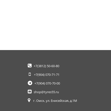
+7(3812)
50-60-80
+7(904)
070-71-71
+7(904)
070-70-00
shop@tyres55.ru
г. Омск, ул. Енисейская, д.1М