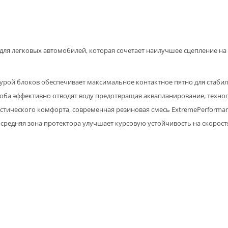
для легковых автомобилей, которая сочетает наилучшее сцепление на
рой блоков обеспечивает максимальное контактное пятно для стабиль
ба эффективно отводят воду предотвращая аквапланирование, техно
стического комфорта, современная резиновая смесь ExtremePerforma
средняя зона протектора улучшает курсовую устойчивость на скоростях