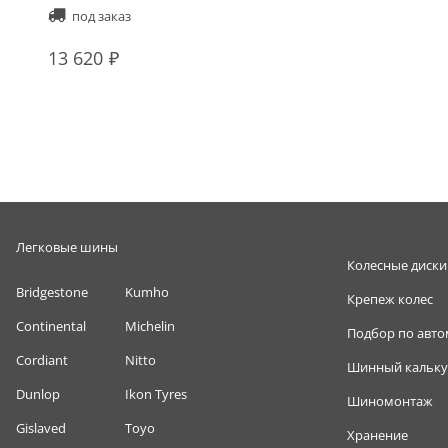
под заказ
13 620
Легковые шины
Колесные диски
Bridgestone
Kumho
Крепеж колес
Continental
Michelin
Подбор по авт
Cordiant
Nitto
Шинный кальку
Dunlop
Ikon Tyres
Шиномонтаж
Gislaved
Toyo
Хранение