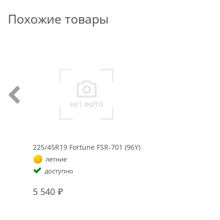
Похожие товары
225/45R19 Fortune FSR-701 (96Y)
летние
доступно
5 540