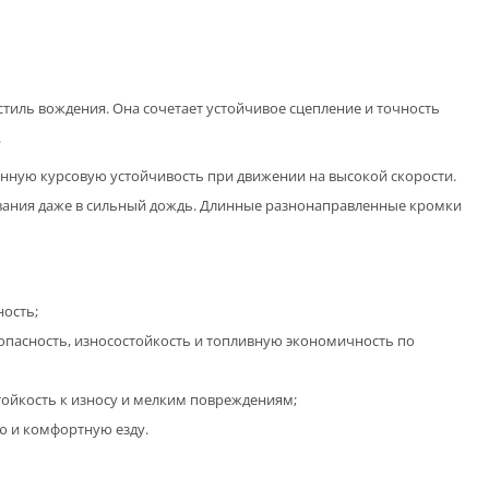
стиль вождения. Она сочетает устойчивое сцепление и точность
.
нную курсовую устойчивость при движении на высокой скорости.
ования даже в сильный дождь. Длинные разнонаправленные кромки
ность;
опасность, износостойкость и топливную экономичность по
ойкость к износу и мелким повреждениям;
ю и комфортную езду.