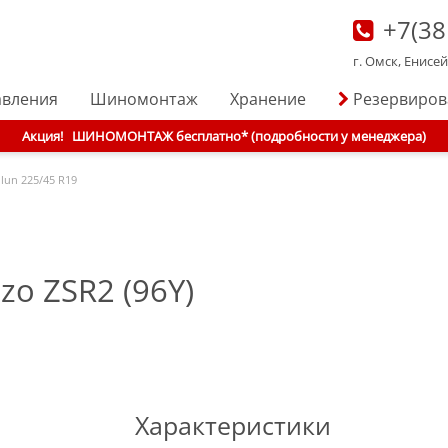
+7(38
г. Омск, Енисе
авления
Шиномонтаж
Хранение
Резервиро
Акция!
ШИНОМОНТАЖ бесплатно* (подробности у менеджера)
ilun
225/45 R19
zo ZSR2 (96Y)
Характеристики