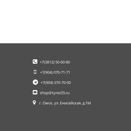
+7(3812)
50-60-80
+7(904)
070-71-71
+7(904)
070-70-00
shop@tyres55.ru
г. Омск, ул. Енисейская, д.1М