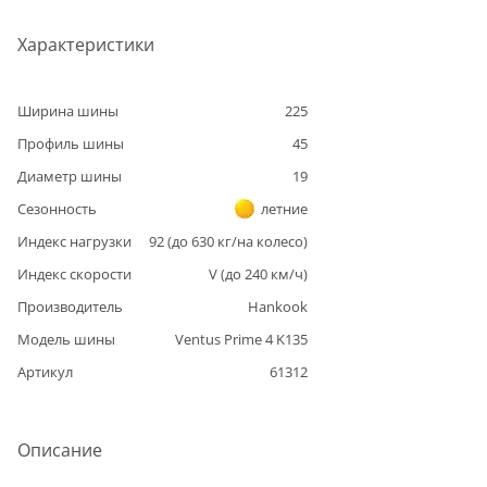
Характеристики
Ширина шины
225
Профиль шины
45
Диаметр шины
19
Сезонность
летние
Индекс нагрузки
92
(до
630
кг/на колесо)
Индекс скорости
V
(до
240
км/ч)
Производитель
Hankook
Модель шины
Ventus Prime 4 K135
Артикул
61312
Описание