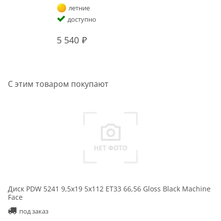
летние
доступно
5 540
С этим товаром покупают
Диск PDW 5241 9,5x19 5x112 ET33 66,56 Gloss Black Machine
Face
под заказ