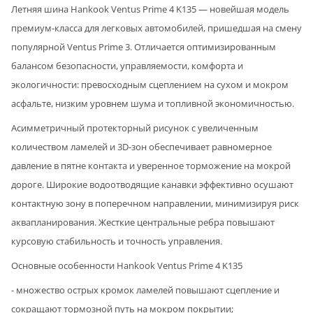
Летняя шина Hankook Ventus Prime 4 K135 — новейшая модель
премиум-класса для легковых автомобилей, пришедшая на смену
популярной Ventus Prime 3. Отличается оптимизированным
балансом безопасности, управляемости, комфорта и
экологичности: превосходным сцеплением на сухом и мокром
асфальте, низким уровнем шума и топливной экономичностью.
Асимметричный протекторный рисунок с увеличенным
количеством ламелей и 3D-зон обеспечивает равномерное
давление в пятне контакта и уверенное торможение на мокрой
дороге. Широкие водоотводящие канавки эффективно осушают
контактную зону в поперечном направлении, минимизируя риск
аквапланирования. Жесткие центральные ребра повышают
курсовую стабильность и точность управления.
Основные особенности Hankook Ventus Prime 4 K135
- множество острых кромок ламелей повышают сцепление и
сокращают тормозной путь на мокром покрытии;