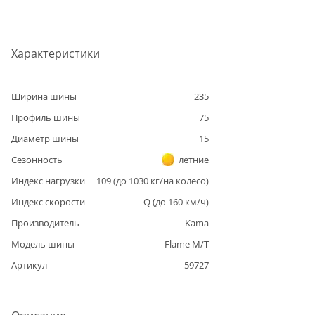
Характеристики
Ширина шины
235
Профиль шины
75
Диаметр шины
15
Сезонность
летние
Индекс нагрузки
109
(до
1030
кг/на колесо)
Индекс скорости
Q
(до
160
км/ч)
Производитель
Kama
Модель шины
Flame M/T
Артикул
59727