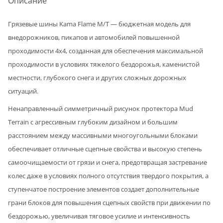
Описание
Грязевые шины Kama Flame M/T — бюджетная модель для
внедорожников, пикапов и автомобилей повышенной
проходимости 4x4, созданная для обеспечения максимальной
проходимости в условиях тяжелого бездорожья, каменистой
местности, глубокого снега и других сложных дорожных
ситуаций.
Ненаправленный симметричный рисунок протектора Mud
Terrain с агрессивным глубоким дизайном и большим
расстоянием между массивными многоугольными блоками
обеспечивает отличные сцепные свойства и высокую степень
самоочищаемости от грязи и снега, предотвращая застревание
колес даже в условиях полного отсутствия твердого покрытия, а
ступенчатое построение элементов создает дополнительные
грани блоков для повышения сцепных свойств при движении по
бездорожью, увеличивая тяговое усилие и интенсивность