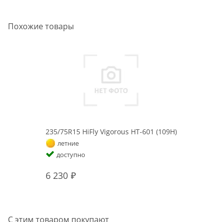
Похожие товары
235/75R15 HiFly Vigorous HT-601 (109H)
летние
доступно
6 230
С этим товаром покупают