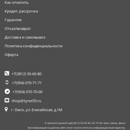
Как оплатить
Кредит, рассрочка
Гарантия
Отказ/возврат
Доставка и самовывоз
Политика конфиденциальности
Оферта
+7(3812)
50-60-80
+7(904)
070-71-71
+7(904)
070-70-00
shop@tyres55.ru
г. Омск, ул. Енисейская, д.1М
© Шины55 (шины55.рф) (3812) 50-60-80, 50-70-80. Омск. Шины. Диски
Вся информация на данном сайте несёт исключительно информационный характер.