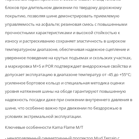
блоков при длительном движении по твердому дорожному
покрытию, позволяя шине демонстрировать приемлемую
управляемость на асфальте; резиновая смесь с повышенными
прочностными характеристиками и высокой стойкостью к
износу и растрескиванию сохраняет эластичность в широком
температурном диапазоне, обеспечивая надежное сцепление и
уверенное поведение на крутых подъемах и скользких участках,
а маркировка M+S и POR подтверждает внедорожные свойства и
допускает эксплуатацию в диапазоне температур от -45 до +55°C;
усиленное бортовое кольцо и специальная методика оценки
уровня натяжения шины на ободе гарантируют повышенную
надежность посадки даже при снижении внутреннего давления в
шине, что особенно важно при движении по бездорожью в
условиях экстремальной эксплуатации.
Ключевые особенности Kama Flame M/T
- ненаправленный симметричный протектор Mud Terrain с