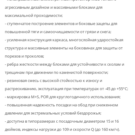
агрессивным дизайном и массивными блоками для
максимальной проходимости;
- ступенчатое построение элементов и боковые зацепы для
повышенной тяги и самоочищаемости от грязи и снега;
- усиленная конструкция каркаса, многослойная ударостойкая
структура и массивные элементы на боковинах для защиты от
порезов и проколов;
- ребра жесткости между блоками для устойчивости к сколам и
трещинам при движении по каменистой поверхности;
- резиновая смесь с высокой стойкостью к износу и
растрескиванию, эксплуатация при температурах от -45 до +55°C;
- маркировка M+S, POR для круглогодичного использования;
- повышенная надежность посадки на обод при сниженном
давлении для экстремальных условий бездорожья;
- доступна в типоразмерах с посадочным диаметром 15 и 16
дюймов, индексы нагрузки до 109 и скорости Q (до 160 км/ч).