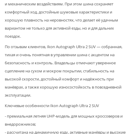
и механическим воздействиям. При этом шина сохраняет
комфортный ход, достойные шумовые характеристики и
хорошую плавность на неровностях, что делает её удачным
вариантом не только для активной езды, но и для дальних
поездок.
По отзывам клиентов, Ikon Autograph Ultra 2 SUV — собранная,
тихая и очень понятная в управлении шина с акцентом на
безопасность и контроль. Владельцы отмечают уверенное
сцепление на сухом и мокром покрытии, стабильность на
высокой скорости, достойный комфорт и надёжность при
манёврах, а также хорошую износостойкость в повседневной
эксплуатации.
Ключевые особенности Ikon Autograph Ultra 2 SUV
- премиальная летняя UHP-модель для мощных кроссоверов и
внедорожников;
- рассчитана на динамичную езду, активные манёвры и высокие