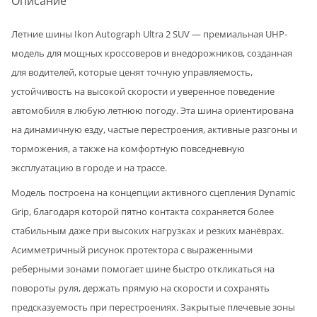
Описание
Летние шины Ikon Autograph Ultra 2 SUV — премиальная UHP-
модель для мощных кроссоверов и внедорожников, созданная
для водителей, которые ценят точную управляемость,
устойчивость на высокой скорости и уверенное поведение
автомобиля в любую летнюю погоду. Эта шина ориентирована
на динамичную езду, частые перестроения, активные разгоны и
торможения, а также на комфортную повседневную
эксплуатацию в городе и на трассе.
Модель построена на концепции активного сцепления Dynamic
Grip, благодаря которой пятно контакта сохраняется более
стабильным даже при высоких нагрузках и резких манёврах.
Асимметричный рисунок протектора с выраженными
реберными зонами помогает шине быстро откликаться на
повороты руля, держать прямую на скорости и сохранять
предсказуемость при перестроениях. Закрытые плечевые зоны