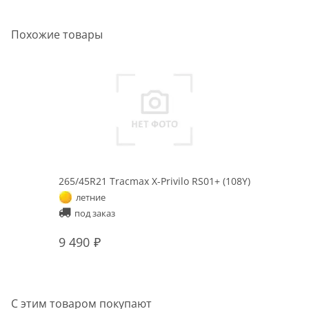
Похожие товары
265/45R21 Tracmax X-Privilo RS01+ (108Y)
летние
под заказ
9 490
С этим товаром покупают