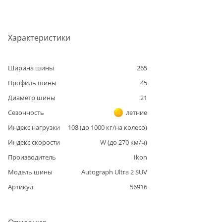
Характеристики
Ширина шины
265
Профиль шины
45
Диаметр шины
21
Сезонность
летние
Индекс нагрузки
108
(до
1000
кг/на колесо)
Индекс скорости
W
(до
270
км/ч)
Производитель
Ikon
Модель шины
Autograph Ultra 2 SUV
Артикул
56916