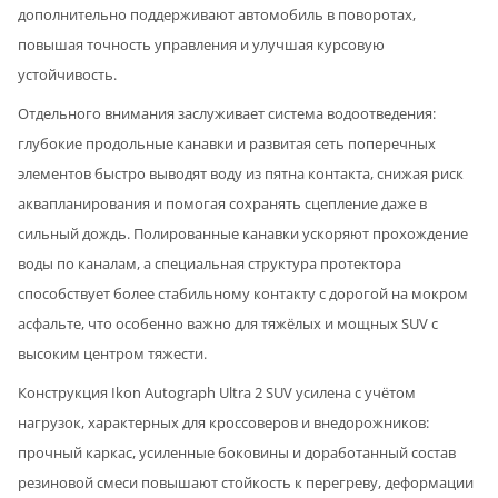
дополнительно поддерживают автомобиль в поворотах,
повышая точность управления и улучшая курсовую
устойчивость.
Отдельного внимания заслуживает система водоотведения:
глубокие продольные канавки и развитая сеть поперечных
элементов быстро выводят воду из пятна контакта, снижая риск
аквапланирования и помогая сохранять сцепление даже в
сильный дождь. Полированные канавки ускоряют прохождение
воды по каналам, а специальная структура протектора
способствует более стабильному контакту с дорогой на мокром
асфальте, что особенно важно для тяжёлых и мощных SUV с
высоким центром тяжести.
Конструкция Ikon Autograph Ultra 2 SUV усилена с учётом
нагрузок, характерных для кроссоверов и внедорожников:
прочный каркас, усиленные боковины и доработанный состав
резиновой смеси повышают стойкость к перегреву, деформации