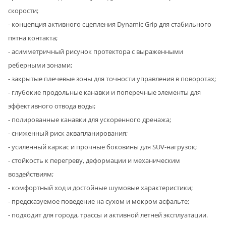
скорости;
- концепция активного сцепления Dynamic Grip для стабильного
пятна контакта;
- асимметричный рисунок протектора с выраженными
реберными зонами;
- закрытые плечевые зоны для точности управления в поворотах;
- глубокие продольные канавки и поперечные элементы для
эффективного отвода воды;
- полированные канавки для ускоренного дренажа;
- сниженный риск аквапланирования;
- усиленный каркас и прочные боковины для SUV-нагрузок;
- стойкость к перегреву, деформации и механическим
воздействиям;
- комфортный ход и достойные шумовые характеристики;
- предсказуемое поведение на сухом и мокром асфальте;
- подходит для города, трассы и активной летней эксплуатации.