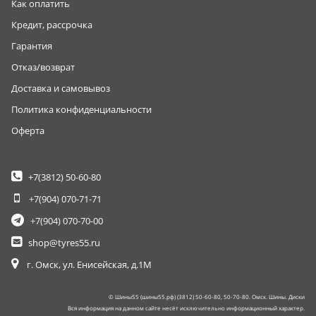
Как оплатить
Кредит, рассрочка
Гарантия
Отказ/возврат
Доставка и самовывоз
Политика конфиденциальности
Оферта
+7(3812)
50-60-80
+7(904)
070-71-71
+7(904)
070-70-00
shop@tyres55.ru
г. Омск, ул. Енисейская, д.1М
© Шины55 (шины55.рф) (3812) 50-60-80, 50-70-80. Омск. Шины. Диски
Вся информация на данном сайте несёт исключительно информационный характер.