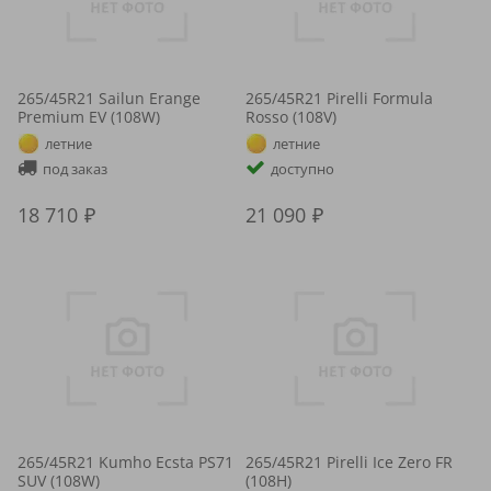
265/45R21 Sailun Erange
265/45R21 Pirelli Formula
Premium EV (108W)
Rosso (108V)
летние
летние
под заказ
доступно
18 710
21 090
265/45R21 Kumho Ecsta PS71
265/45R21 Pirelli Ice Zero FR
SUV (108W)
(108H)