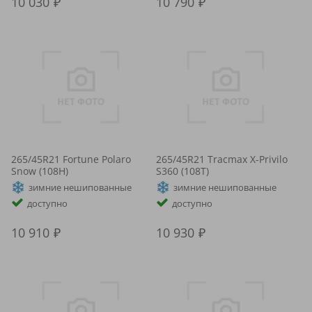
10 030
10 790
265/45R21 Fortune Polaro
265/45R21 Tracmax X-Privilo
Snow (108H)
S360 (108T)
зимние нешипованные
зимние нешипованные
доступно
доступно
10 910
10 930