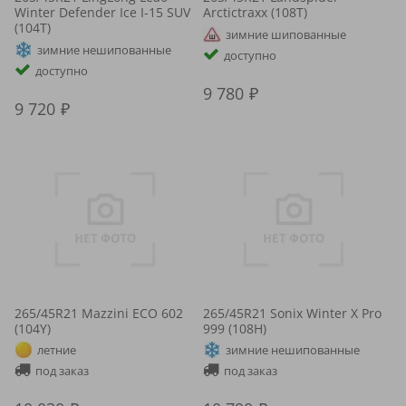
Winter Defender Ice I-15 SUV
Arctictraxx (108T)
(104T)
зимние шипованные
зимние нешипованные
доступно
доступно
9 780
9 720
265/45R21 Mazzini ECO 602
265/45R21 Sonix Winter X Pro
(104Y)
999 (108H)
летние
зимние нешипованные
под заказ
под заказ