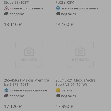
Studs 69 (108T)
PL02 (108V)
зимние шипованные
зимние нешипованные
под заказ
под заказ
13 110
14 160
265/45R21 Maxxis Premitra
265/45R21 Maxxis Victra
Ice 5 SP5 (108T)
Sport VS-01 (104W)
зимние нешипованные
летние
под заказ
под заказ
17 120
17 990