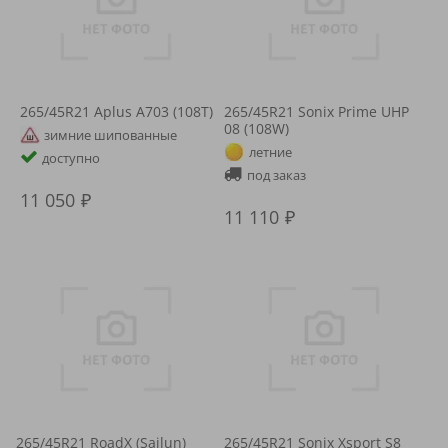
265/45R21 Aplus A703 (108T)
265/45R21 Sonix Prime UHP
08 (108W)
зимние шипованные
летние
доступно
под заказ
11 050
11 110
265/45R21 RoadX (Sailun)
265/45R21 Sonix Xsport S8