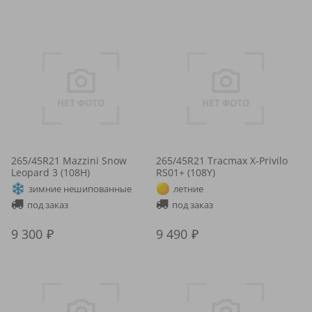
265/45R21 Mazzini Snow
265/45R21 Tracmax X-Privilo
Leopard 3 (108H)
RS01+ (108Y)
зимние нешипованные
летние
под заказ
под заказ
9 300
9 490