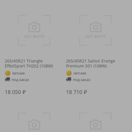
265/45R21 Triangle
265/45R21 Sailun Erange
EffeXSport TH202 (108W)
Premium S01 (108W)
летние
летние
под заказ
под заказ
18 050
18 710