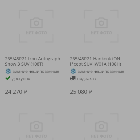
265/45R21 Ikon Autograph
265/45R21 Hankook iON
Snow 3 SUV (108T)
i*cept SUV IW01A (108H)
зимние нешипованные
зимние нешипованные
доступно
под заказ
24 270
25 080