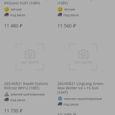
RXQuest SU01 (108Y)
(108Y)
летние
летние
под заказ
под заказ
11 480
11 560
265/45R21 RoadX (Sailun)
265/45R21 LingLong Green-
RXFrost WH12 (108T)
Max Winter Ice I-15 SUV
(104T)
зимние шипованные
зимние нешипованные
под заказ
под заказ
11 730