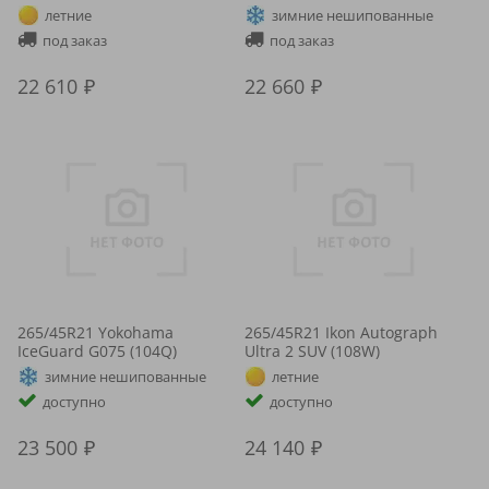
летние
зимние нешипованные
под заказ
под заказ
22 610
22 660
265/45R21 Yokohama
265/45R21 Ikon Autograph
IceGuard G075 (104Q)
Ultra 2 SUV (108W)
зимние нешипованные
летние
доступно
доступно
23 500
24 140