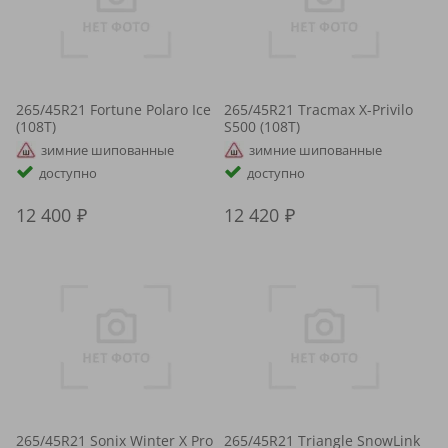
265/45R21 Fortune Polaro Ice
265/45R21 Tracmax X-Privilo
(108T)
S500 (108T)
зимние шипованные
зимние шипованные
доступно
доступно
12 400
12 420
265/45R21 Sonix Winter X Pro
265/45R21 Triangle SnowLink