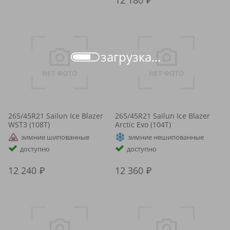
12 180
загрузка...
265/45R21 Sailun Ice Blazer
265/45R21 Sailun Ice Blazer
WST3 (108T)
Arctic Evo (104T)
зимние шипованные
зимние нешипованные
доступно
доступно
12 240
12 360