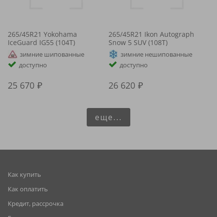
265/45R21 Yokohama
265/45R21 Ikon Autograph
IceGuard IG55 (104T)
Snow 5 SUV (108T)
зимние шипованные
зимние нешипованные
доступно
доступно
25 670
26 620
еще...
Как купить
Как оплатить
Кредит, рассрочка