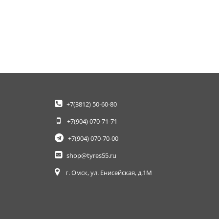
+7(3812)
50-60-80
+7(904)
070-71-71
+7(904)
070-70-00
shop@tyres55.ru
г. Омск, ул. Енисейская, д.1М