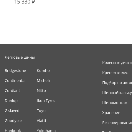
15 330
Легковые шины
Колесные диски
Bridgestone
Kumho
Крепеж колес
Continental
Michelin
Подбор по авт
Cordiant
Nitto
Шинный кальку
Dunlop
Ikon Tyres
Шиномонтаж
Gislaved
Toyo
Хранение
Goodyear
Viatti
Резервировани
Hankook
Yokohama