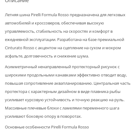
Описание
Летняя шина Pirelli Formula Rosso предназначена для легковых
автомобилей и кроссоверов, обеспечивая высокую
управляемость, стабильность на скоростях и комфорт в
ежедневной эксплуатации. Разработана на базе премиальной
Cinturato Rosso с акцентом на сцепление на сухом и мокром
асфальте, долговечность и снижение шума.
Асимметричный ненаправленный протекторный рисунок с
широкими продольными канавками эффективно отводит воду,
повышая сопротивление аквапланированию. Центральная часть
протектора с характерным дизайном в виде плавника рыбы
усиливает курсовую устойчивость и точную реакцию на руль.
Массивные плечевые блоки с ламелями переменного шага
усиливают боковую опору в поворотах.
Основные особенности Pirelli Formula Rosso