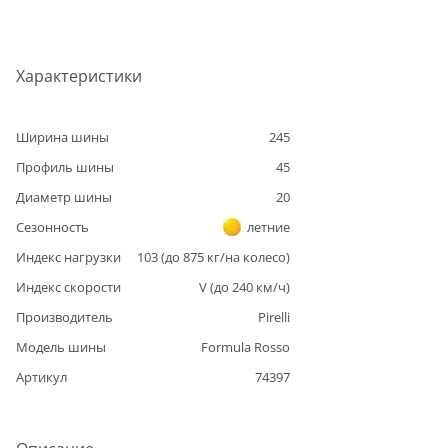
Характеристики
Ширина шины
245
Профиль шины
45
Диаметр шины
20
Сезонность
летние
Индекс нагрузки
103
(до
875
кг/на колесо)
Индекс скорости
V
(до
240
км/ч)
Производитель
Pirelli
Модель шины
Formula Rosso
Артикул
74397