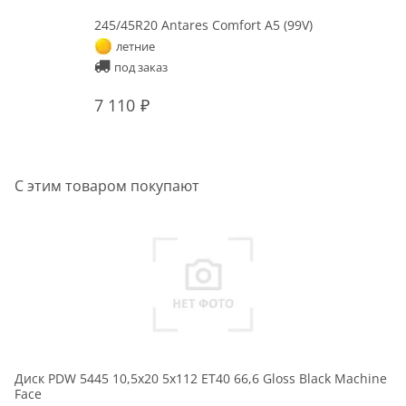
245/45R20 Antares Comfort A5 (99V)
летние
под заказ
7 110
С этим товаром покупают
Диск PDW 5445 10,5x20 5x112 ET40 66,6 Gloss Black Machine
Face