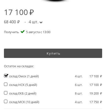
17 100
68 400
-
4
шт.
Получить
5 августа с 13:00
Купить
Остаток на складах:
склад Омск
(1 дней)
4
шт.
17 100
склад НСК
(5 дней)
6
шт.
17 100
склад ЕКБ
(2 дней)
8
шт.
19 200
склад МСК
(10 дней)
4
шт.
17 750