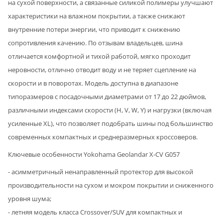
на сухой поверхности, а связанные силикой полимеры улучшают
характеристики на влажном покрытии, а также снижают
внутренние потери энергии, что приводит к снижению
сопротивления качению. По отзывам владельцев, шина
отличается комфортной и тихой работой, мягко проходит
неровности, отлично отводит воду и не теряет сцепление на
скорости и в поворотах. Модель доступна в диапазоне
типоразмеров с посадочными диаметрами от 17 до 22 дюймов,
различными индексами скорости (H, V, W, Y) и нагрузки (включая
усиленные XL), что позволяет подобрать шины под большинство
современных компактных и среднеразмерных кроссоверов.
Ключевые особенности Yokohama Geolandar X-CV G057
- асимметричный ненаправленный протектор для высокой
производительности на сухом и мокром покрытии и сниженного
уровня шума;
- летняя модель класса Crossover/SUV для компактных и