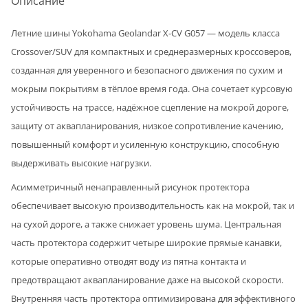
Описание
Летние шины Yokohama Geolandar X-CV G057 — модель класса
Crossover/SUV для компактных и среднеразмерных кроссоверов,
созданная для уверенного и безопасного движения по сухим и
мокрым покрытиям в тёплое время года. Она сочетает курсовую
устойчивость на трассе, надёжное сцепление на мокрой дороге,
защиту от аквапланирования, низкое сопротивление качению,
повышенный комфорт и усиленную конструкцию, способную
выдерживать высокие нагрузки.
Асимметричный ненаправленный рисунок протектора
обеспечивает высокую производительность как на мокрой, так и
на сухой дороге, а также снижает уровень шума. Центральная
часть протектора содержит четыре широкие прямые канавки,
которые оперативно отводят воду из пятна контакта и
предотвращают аквапланирование даже на высокой скорости.
Внутренняя часть протектора оптимизирована для эффективного