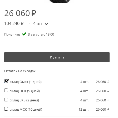
26 060
104 240
-
4
шт.
Получить
3 августа с 13:00
Купить
Остаток на складах:
склад Омск
(1 дней)
4
шт.
26 060
склад НСК
(5 дней)
4
шт.
26 060
склад ЕКБ
(2 дней)
4
шт.
26 060
склад МСК
(10 дней)
12
шт.
26 060