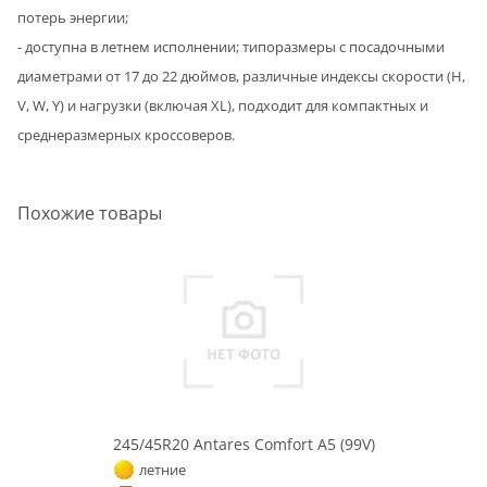
потерь энергии;
- доступна в летнем исполнении; типоразмеры с посадочными
диаметрами от 17 до 22 дюймов, различные индексы скорости (H,
V, W, Y) и нагрузки (включая XL), подходит для компактных и
среднеразмерных кроссоверов.
Похожие товары
245/45R20 Antares Comfort A5 (99V)
летние