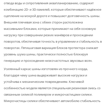
отвода воды и сопротивления аквапланированию, содержит
комбинацию 2D- и 3D-ламелей, которые обеспечивают надёжное
сцепление на мокрой дороге и повышают долговечность шины.
Внешняя плечевая зона с обеих сторон расположена
массивными блоками, которые принимают на себя основную
нагрузку при совершении резких манёвров и прохождении
поворотов, обеспечивая точность в управлении и стабильность в
поворотах. Пятишаговая вариация блоков протектора снижает
уровень шума шины, практически полностью блокируя
генерацию и прохождение низкочастотных звуковых волн.
Усиленный каркас шины изготовлен из прочного корда,
благодаря чему шина выдерживает высокие нагрузки и
устойчива к механическим повреждениям. Ключевой
особенностью модели является специальная резиновая смесь со
связанным силикой полимером и микрочастицами силики.
Микрочастицы силики обеспечивают автомобилю стабильность