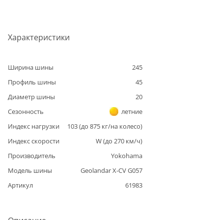
Характеристики
Ширина шины
245
Профиль шины
45
Диаметр шины
20
Сезонность
летние
Индекс нагрузки
103
(до
875
кг/на колесо)
Индекс скорости
W
(до
270
км/ч)
Производитель
Yokohama
Модель шины
Geolandar X-CV G057
Артикул
61983