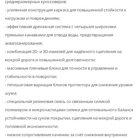
среднеразмерных кроссоверов;
- усиленная конструкция каркаса для повышенной стойкости к
нагрузкам и повреждениям;
- эффективная дренажная система с четырьмя широкими
прямыми канавками для отвода воды, предотвращения
аквапланирования;
- комбинация 2D- и 3D-ламелей для надёжного сцепления на
мокрой дороге и повышенной долговечности;
- массивные плечевые блоки для точности в управлении и
стабильности в поворотах;
- пятишаговая вариация блоков протектора для снижения уровня
шума;
- специальная резиновая смесь со связанным силикой
полимером и микрочастицами силики для оптимального баланса
устойчивости на сухом покрытии, сцепления на мокрой дороге и
топливной экономичности;
- низкое сопротивление качению за счёт снижения внутренних