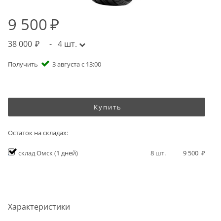
9 500
38 000
-
4
шт.
Получить
3 августа с 13:00
Купить
Остаток на складах:
склад Омск
(1 дней)
8
шт.
9 500
Характеристики