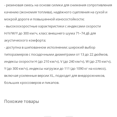
- резиновая смесь на основе силики для снижения сопротивления
качению (экономия топлива), надёжного сцепления на сухой и
мокрой дороге и повышенной износостойкости;
- высокоскоростные характеристики с индексами скорости
H/V/W/Y до 300 км/ч, класс внешнего шума 71–74 дБ для
акустического комфорта;
- доступна в шипованном исполнении; широкий выбор
типоразмеров с посадочными диаметрами от 13 до 22 дюймов,
индексы скорости H (до 210 км/ч), V (до 240 км/ч), W (до 270 км/ч),
Y (до 300 км/ч), индексы нагрузки до 111 (до 1090 кг на колесо),
включая усиленные версии XL, подходит для внедорожников,
больших кроссоверов и пикапов.
Похожие товары