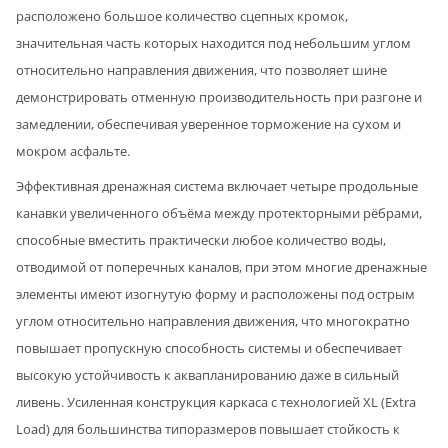
расположено большое количество сцепных кромок,
значительная часть которых находится под небольшим углом
относительно направления движения, что позволяет шине
демонстрировать отменную производительность при разгоне и
замедлении, обеспечивая уверенное торможение на сухом и
мокром асфальте.
Эффективная дренажная система включает четыре продольные
канавки увеличенного объёма между протекторными рёбрами,
способные вместить практически любое количество воды,
отводимой от поперечных каналов, при этом многие дренажные
элементы имеют изогнутую форму и расположены под острым
углом относительно направления движения, что многократно
повышает пропускную способность системы и обеспечивает
высокую устойчивость к аквапланированию даже в сильный
ливень. Усиленная конструкция каркаса с технологией XL (Extra
Load) для большинства типоразмеров повышает стойкость к