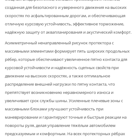
созданная для безопасного и уверенного движения на высоких
скоростях по асфальтированным дорогам, и обеспечивающая
отличную курсовую устойчивость, эффективное торможение,
надёжную защиту от аквапланирования и акустический комфорт.
Асимметричный ненаправленный рисунок протектора с
массивными элементами формирует пять широких продольных
рёбер, которые обеспечивают увеличенное пятно контакта для
курсовой устойчивости и надёжность сцепных свойств при
движении на высоких скоростях, а также оптимальное
распределение внешней нагрузки по пятну контакта, что
препятствует возникновению неравномерного износа и
увеличивает срок службы шины. Усиленные плечевые зоны с
массивными блоками улучшают устойчивость при
маневрировании и гарантируют точные и быстрые реакции на
повороты руля, делая управление тяжёлым автомобилем
предсказуемым и комфортным. На всех протекторных рёбрах