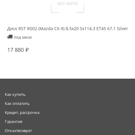
Диск RST R002 (Mazda CX-9) 8,5x20 5x114,3 ET45 67,1 Silver
Ди
ET
под заказ
17 880
1
Как купить
Как оплатить
Кредит, рассрочка
Гарантия
Отказ/возврат