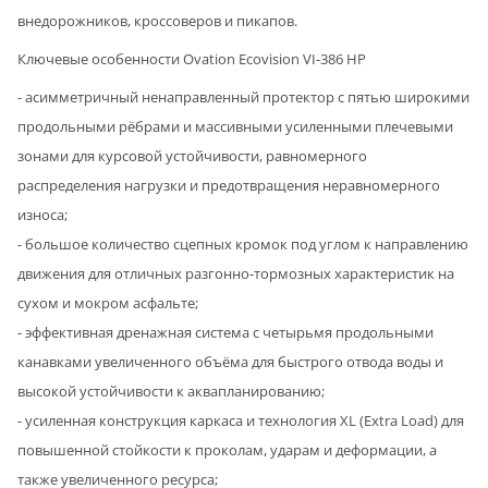
внедорожников, кроссоверов и пикапов.
Ключевые особенности Ovation Ecovision VI-386 HP
- асимметричный ненаправленный протектор с пятью широкими
продольными рёбрами и массивными усиленными плечевыми
зонами для курсовой устойчивости, равномерного
распределения нагрузки и предотвращения неравномерного
износа;
- большое количество сцепных кромок под углом к направлению
движения для отличных разгонно-тормозных характеристик на
сухом и мокром асфальте;
- эффективная дренажная система с четырьмя продольными
канавками увеличенного объёма для быстрого отвода воды и
высокой устойчивости к аквапланированию;
- усиленная конструкция каркаса и технология XL (Extra Load) для
повышенной стойкости к проколам, ударам и деформации, а
также увеличенного ресурса;