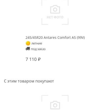
245/45R20 Antares Comfort A5 (99V)
летние
под заказ
7 110
С этим товаром покупают