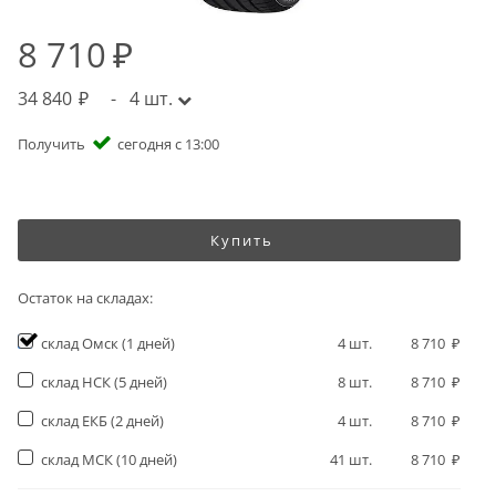
8 710
34 840
-
4
шт.
Получить
сегодня с 13:00
Купить
Остаток на складах:
склад Омск
(1 дней)
4
шт.
8 710
склад НСК
(5 дней)
8
шт.
8 710
склад ЕКБ
(2 дней)
4
шт.
8 710
склад МСК
(10 дней)
41
шт.
8 710