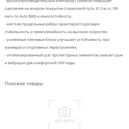
- высокопроизводительный компаунд с силикой повышает
сцепление на мокром покрытии (тормозной путь 41,3 м со 100
км/ч по Auto Bild) и износостойкость;
- жесткие продольные ребра гарантируют курсовую
стабильность и прямолинейность на высоких скоростях;
- усиленные плечевые блоки улучшают устойчивость при
маневрах и спортивных перестроениях;
- оптимизированный шаг протекторных элементов снижает шум
и вибрации для комфортной UHP-езды.
Похожие товары