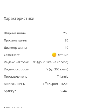
Характеристики
Ширина шины
255
Профиль шины
35
Диаметр шины
19
Сезонность
летние
Индекс нагрузки
96
(до
710
кг/на колесо)
Индекс скорости
Y
(до
300
км/ч)
Производитель
Triangle
Модель шины
EffeXSport TH202
Артикул
52440