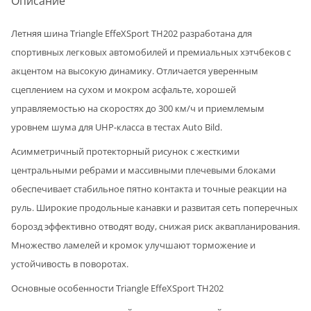
Описание
Летняя шина Triangle EffeXSport TH202 разработана для
спортивных легковых автомобилей и премиальных хэтчбеков с
акцентом на высокую динамику. Отличается уверенным
сцеплением на сухом и мокром асфальте, хорошей
управляемостью на скоростях до 300 км/ч и приемлемым
уровнем шума для UHP-класса в тестах Auto Bild.
Асимметричный протекторный рисунок с жесткими
центральными ребрами и массивными плечевыми блоками
обеспечивает стабильное пятно контакта и точные реакции на
руль. Широкие продольные канавки и развитая сеть поперечных
борозд эффективно отводят воду, снижая риск аквапланирования.
Множество ламелей и кромок улучшают торможение и
устойчивость в поворотах.
Основные особенности Triangle EffeXSport TH202