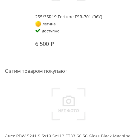
255/35R19 Fortune FSR-701 (96Y)
летние
доступно
6 500
С этим товаром покупают
Диск PDW 5241 9,5x19 5x112 ET33 66,56 Gloss Black Machine