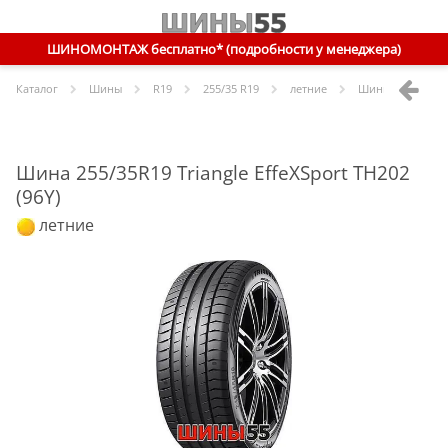
ШИНОМОНТАЖ бесплатно* (подробности у менеджера)
Каталог
Шины
R
19
255/35 R19
летние
Шины
Triangle
2
Шина 255/35R19 Triangle EffeXSport TH202
(96Y)
летние