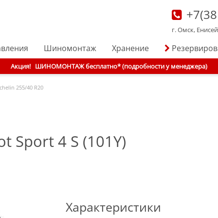
+7(38
г. Омск, Енисе
авления
Шиномонтаж
Хранение
Резервиро
Акция!
ШИНОМОНТАЖ бесплатно* (подробности у менеджера)
chelin
255/40 R20
t Sport 4 S (101Y)
Характеристики