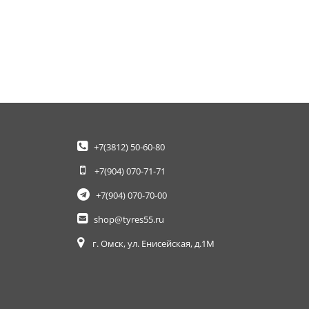
+7(3812)
50-60-80
+7(904)
070-71-71
+7(904)
070-70-00
shop@tyres55.ru
г. Омск, ул. Енисейская, д.1М