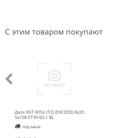
С этим товаром покупают
Диск RST R052 (T2) (EXCEED) 8x20
5x108 ET39 60,1 BL
под заказ