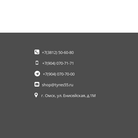
+7(3812)
50-60-80
+7(904)
070-71-71
+7(904)
070-70-00
shop@tyres55.ru
г. Омск, ул. Енисейская, д.1М