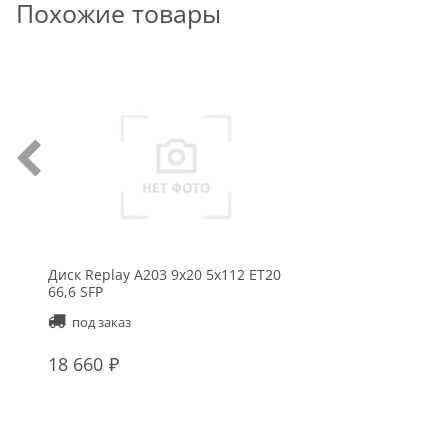
Похожие товары
Диск Replay A203 9x20 5x112 ET20
66,6 SFP
под заказ
18 660