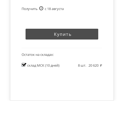
Получить
c 18 августа
Купить
Остаток на складах:
склад МСК
(10 дней)
8
шт.
20 620