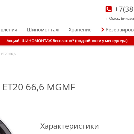
+7(38
г. Омск, Енисе
авления
Шиномонтаж
Хранение
Резервиро
Акция!
ШИНОМОНТАЖ бесплатно* (подробности у менеджера)
 ET20 66,6
2 ET20 66,6 MGMF
Характеристики