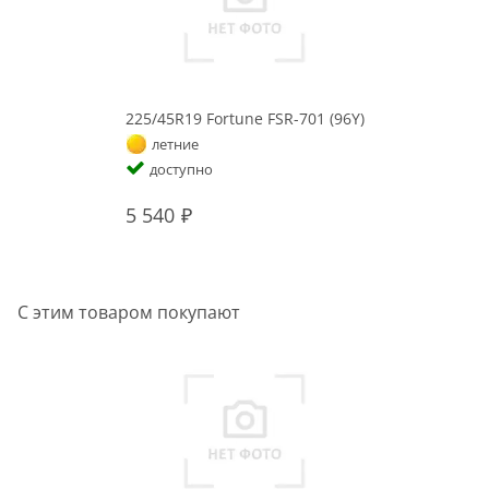
225/45R19 Fortune FSR-701 (96Y)
летние
доступно
5 540
С этим товаром покупают