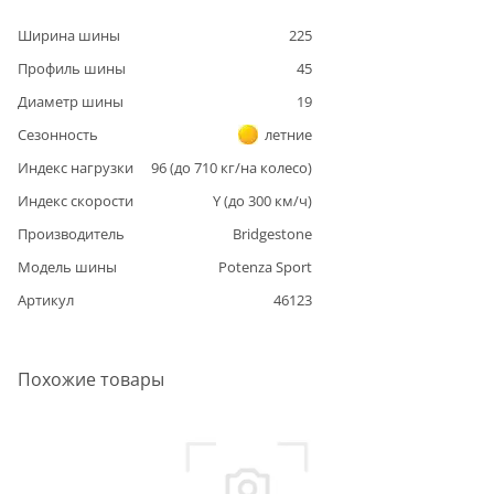
Ширина шины
225
Профиль шины
45
Диаметр шины
19
Сезонность
летние
Индекс нагрузки
96
(до
710
кг/на колесо)
Индекс скорости
Y
(до
300
км/ч)
Производитель
Bridgestone
Модель шины
Potenza Sport
Артикул
46123
Похожие товары