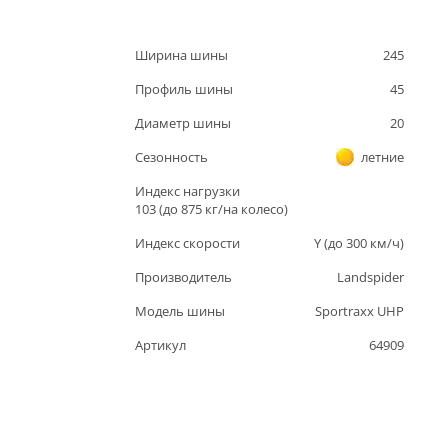
Ширина шины
245
Профиль шины
45
Диаметр шины
20
Сезонность
летние
Индекс нагрузки
103
(до
875
кг/на колесо)
Индекс скорости
Y
(до
300
км/ч)
Производитель
Landspider
Модель шины
Sportraxx UHP
Артикул
64909