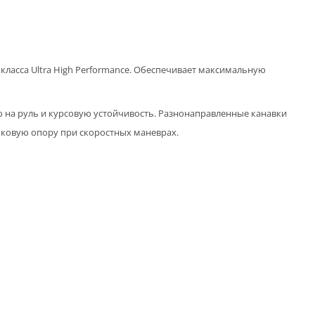
ласса Ultra High Performance. Обеспечивает максимальную
а руль и курсовую устойчивость. Разнонаправленные канавки
оковую опору при скоростных маневрах.