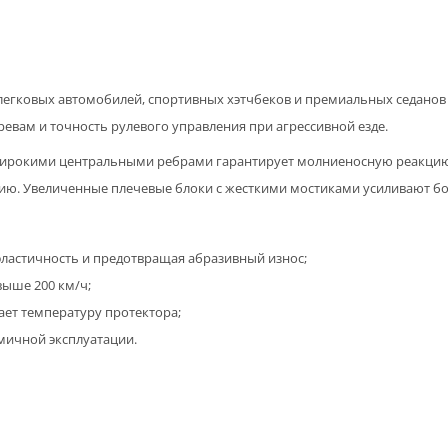
легковых автомобилей, спортивных хэтчбеков и премиальных седанов к
гревам и точность рулевого управления при агрессивной езде.
рокими центральными ребрами гарантирует молниеносную реакцию н
ию. Увеличенные плечевые блоки с жесткими мостиками усиливают б
эластичность и предотвращая абразивный износ;
выше 200 км/ч;
ает температуру протектора;
мичной эксплуатации.