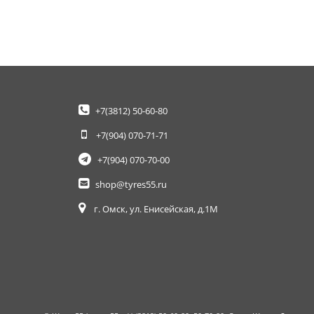
+7(3812)
50-60-80
+7(904)
070-71-71
+7(904)
070-70-00
shop@tyres55.ru
г. Омск, ул. Енисейская, д.1М