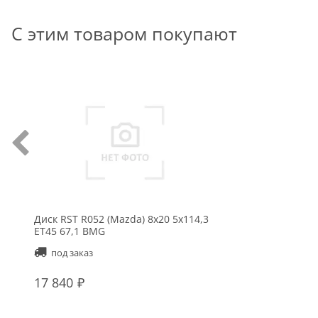
С этим товаром покупают
Диск RST R052 (Mazda) 8x20 5x114,3
ET45 67,1 BMG
под заказ
17 840