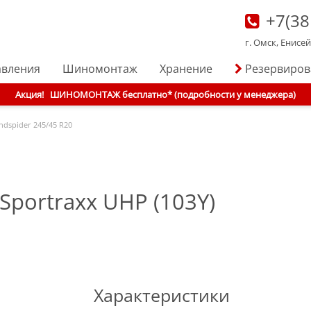
+7(38
г. Омск, Енисе
авления
Шиномонтаж
Хранение
Резервиро
Акция!
ШИНОМОНТАЖ бесплатно* (подробности у менеджера)
ndspider
245/45 R20
Sportraxx UHP (103Y)
Характеристики